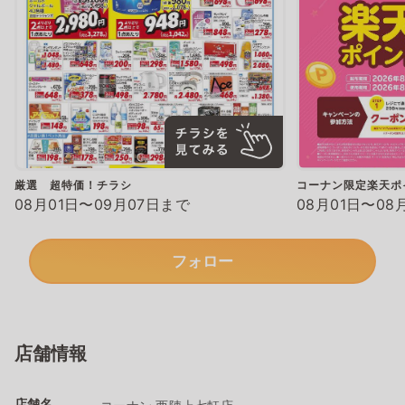
厳選 超特価！チラシ
コーナン限定楽天ポ
08月01日〜09月07日まで
08月01日〜08
フォロー
店舗情報
店舗名