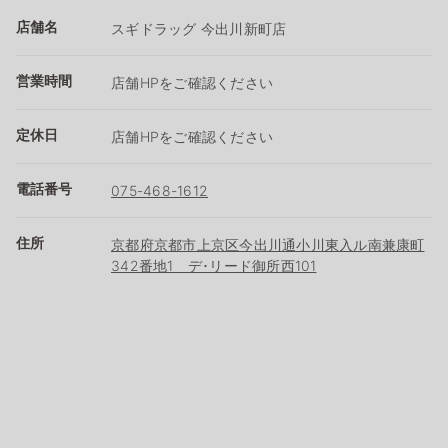
店舗名
スギドラッグ 今出川新町店
営業時間
店舗HPをご確認ください
定休日
店舗HPをご確認ください
電話番号
075-468-1612
住所
京都府京都市上京区今出川通小川東入ル南兼康町
342番地1 デ･リード御所西101