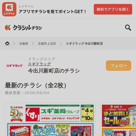
京都府
京都市上京区
スギドラッグ 今出川新町店
ドラッグストア
スギドラッグ
フォロー
今出川新町店のチラシ
最新のチラシ（全2枚）
最終更新：2026/08/04