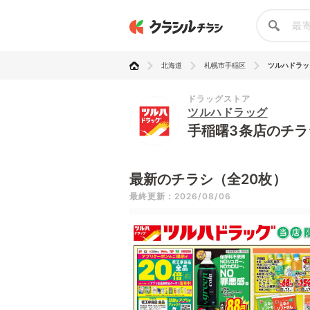
北海道
札幌市手稲区
ツルハドラッ
ドラッグストア
ツルハドラッグ
手稲曙3条店のチラ
最新のチラシ（全20枚）
最終更新：2026/08/06