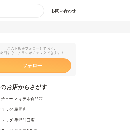
お問い合わせ
このお店をフォローしておくと
次回すぐにチラシがチェックできます！
フォロー
くのお店からさがす
食チェーン キテネ食品館
ラッグ 星置店
ドラッグ 手稲前田店