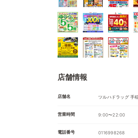
店舗情報
店舗名
ツルハドラッグ 手
営業時間
9:00〜22:00
電話番号
0116998268