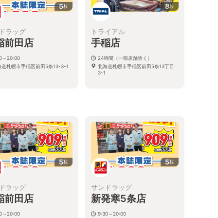
5
8
枚
枚
ドラッグ
トライアル
稲前田店
手稲店
30～20:00
24時間（一部店舗除く）
道札幌市手稲区前田5条13-3-1
北海道札幌市手稲区前田5条13丁目
3-1
る
5
5
枚
枚
ドラッグ
サンドラッグ
稲前田店
新発寒5条店
30～20:00
9:30～20:00