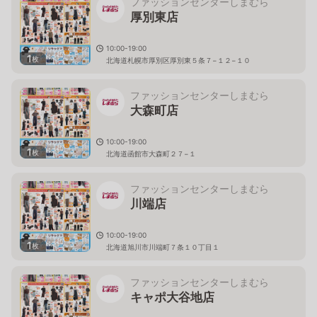
ファッションセンターしまむら
厚別東店
10:00-19:00
1
枚
北海道札幌市厚別区厚別東５条７−１２−１０
ファッションセンターしまむら
大森町店
10:00-19:00
1
枚
北海道函館市大森町２７−１
ファッションセンターしまむら
川端店
10:00-19:00
1
枚
北海道旭川市川端町７条１０丁目１
ファッションセンターしまむら
キャポ大谷地店