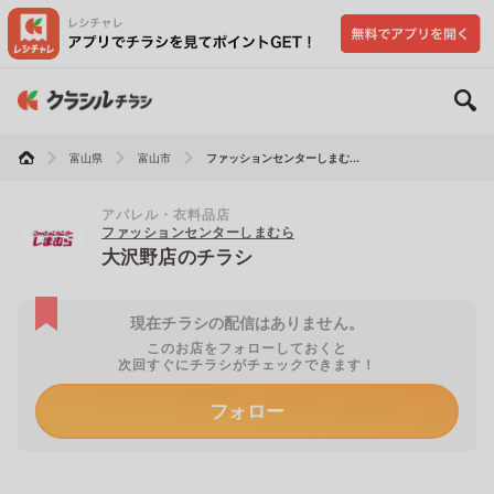
富山県
富山市
ファッションセンターしまむ...
アパレル・衣料品店
ファッションセンターしまむら
大沢野店のチラシ
現在チラシの配信はありません。
このお店をフォローしておくと
次回すぐにチラシがチェックできます！
フォロー