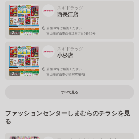
スギドラッグ
西長江店
店舗HPをご確認ください
2
枚
富山県富山市西長江四丁目5番25号
スギドラッグ
小杉店
店舗HPをご確認ください
2
枚
富山県富山市小杉2003番地
すべて見る
ファッションセンターしまむらのチラシを見
る