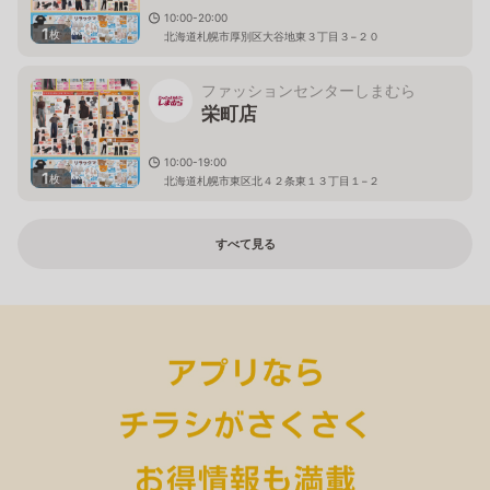
10:00-20:00
1
枚
北海道札幌市厚別区大谷地東３丁目３−２０
ファッションセンターしまむら
栄町店
10:00-19:00
1
枚
北海道札幌市東区北４２条東１３丁目１−２
すべて見る