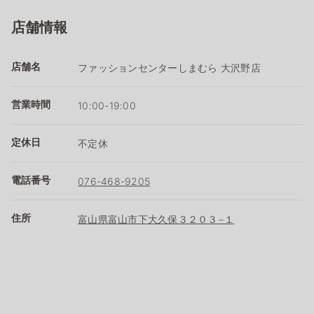
店舗情報
店舗名
ファッションセンターしまむら 大沢野店
営業時間
10:00-19:00
定休日
不定休
電話番号
076-468-9205
住所
富山県富山市下大久保３２０３−１