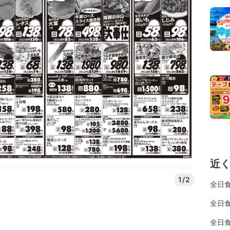
近
1/2
全日
全日
全日