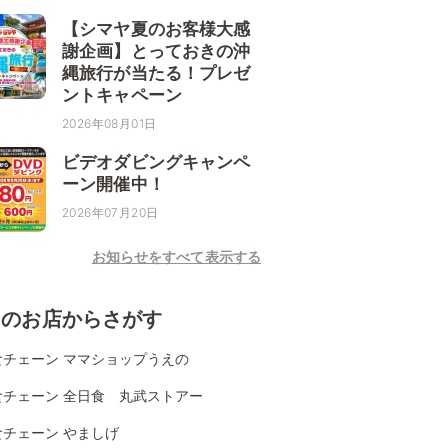
【シマヤ夏のお客様大感
謝企画】とっておきの沖
縄旅行が当たる！プレゼ
ントキャペーン
2026年08月01日
ビデオダビングキャンペ
ーン開催中！
2026年07月20日
お知らせをすべて表示する
くのお店からさがす
食チェーン ママショップうえの
食チェーン 全日食 丸武ストアー
食チェーン やましげ