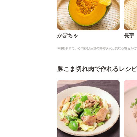
かぼちゃ
長芋
※明細されている内容は店舗の実売状況と異なる場合がご
豚こま切れ肉で作れるレシ