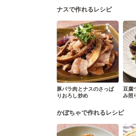
ナスで作れるレシピ
豚バラ肉とナスのさっぱ
豆腐
りおろし炒め
み照
かぼちゃで作れるレシピ