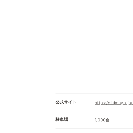
公式サイト
https://shimaya-ja
駐車場
1,000台