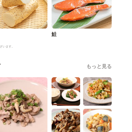
鮭
ざいます。
ピ
もっと見る