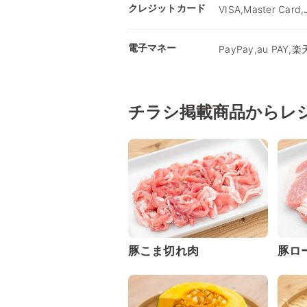
クレジットカード
VISA,Master Card,
電子マネー
PayPay,au PAY,楽
チラシ掲載商品からレ
豚こま切れ肉
豚ロ