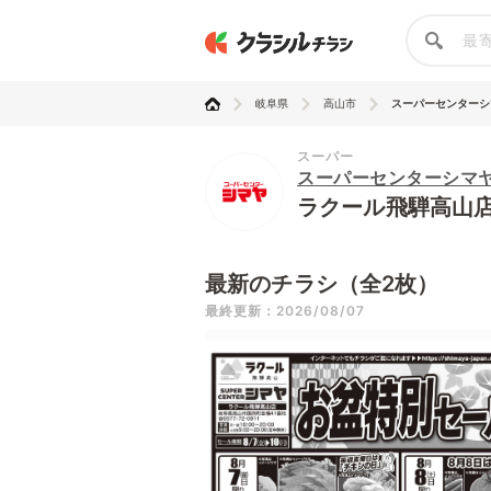
岐阜県
高山市
スーパーセンターシマヤ
スーパー
スーパーセンターシマ
ラクール飛騨高山
最新のチラシ（全2枚）
最終更新：2026/08/07