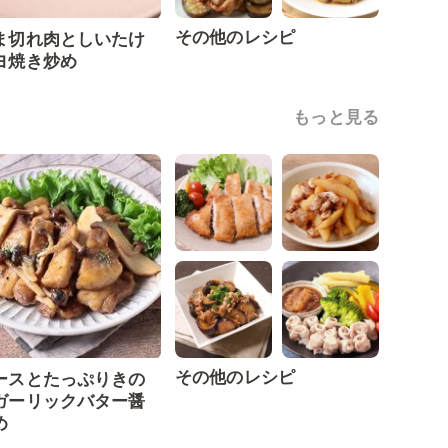
その他のレシピ
ま切れ肉としいたけ
ヨ焼き炒め
もっと見る
その他のレシピ
ースとたっぷりきの
ガーリックバター醤
め