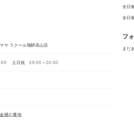
全日
全日
フ
マヤ ラクール飛騨高山店
まだ
:00 土日祝 09:00～20:00
金桶41番地