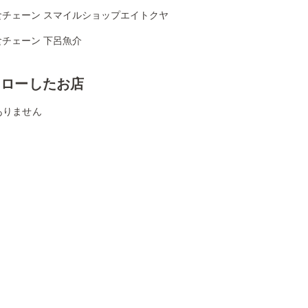
食チェーン スマイルショップエイトクヤ
食チェーン 下呂魚介
ォローしたお店
ありません