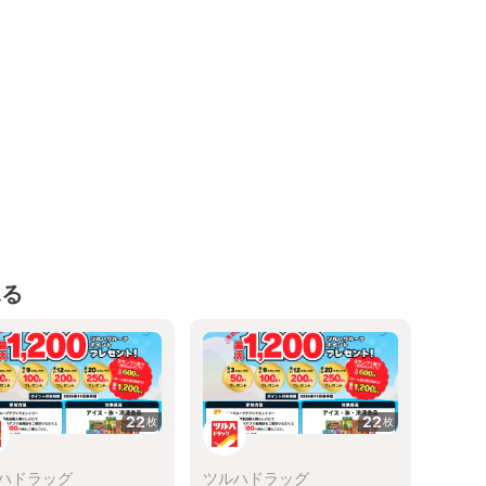
見る
22
22
枚
枚
ハドラッグ
ツルハドラッグ