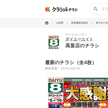
山形県
東置賜郡高畠町
ダイユーエ
ホームセンター
ダイユーエイト
高畠店のチラシ
最新のチラシ（全4枚）
最終更新：2026/08/05