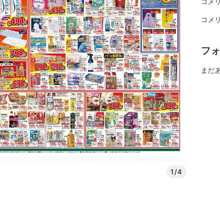
コメ
コメリ
フ
まだ
1/4