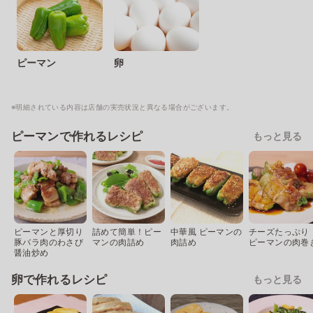
ピーマン
卵
※明細されている内容は店舗の実売状況と異なる場合がございます。
ピーマンで作れるレシピ
もっと見る
ピーマンと厚切り
詰めて簡単！ピー
中華風 ピーマンの
チーズたっぷり
豚バラ肉のわさび
マンの肉詰め
肉詰め
ピーマンの肉巻
醤油炒め
卵で作れるレシピ
もっと見る