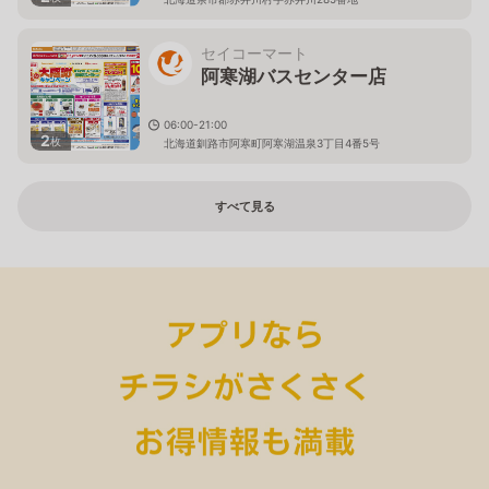
セイコーマート
阿寒湖バスセンター店
06:00-21:00
2
枚
北海道釧路市阿寒町阿寒湖温泉3丁目4番5号
すべて見る