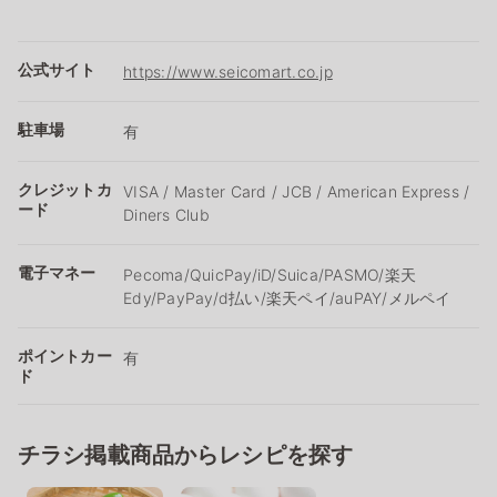
公式サイト
https://www.seicomart.co.jp
駐車場
有
クレジットカ
VISA / Master Card / JCB / American Express /
ード
Diners Club
電子マネー
Pecoma/QuicPay/iD/Suica/PASMO/楽天
Edy/PayPay/d払い/楽天ペイ/auPAY/メルペイ
ポイントカー
有
ド
チラシ掲載商品からレシピを探す