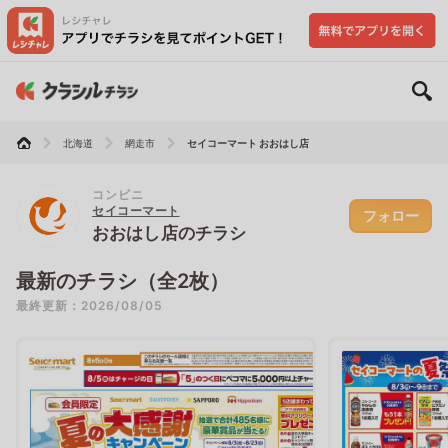
北海道
網走市
セイコーマート おおはし店
コンビニ
セイコーマート
フォロー
おおはし店のチラシ
最新のチラシ（全2枚）
最終更新：2026/08/05