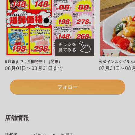
8月末まで！月間特売！（関東）
公式インスタグラム
08月01日〜08月31日まで
07月31日〜08
フォロー
店舗情報
店舗名