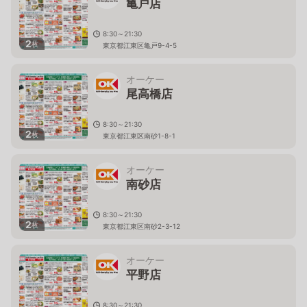
亀戸店
8:30～21:30
2
枚
東京都江東区亀戸9-4-5
オーケー
尾高橋店
8:30～21:30
2
枚
東京都江東区南砂1-8-1
オーケー
南砂店
8:30～21:30
2
枚
東京都江東区南砂2-3-12
オーケー
平野店
8:30～21:30