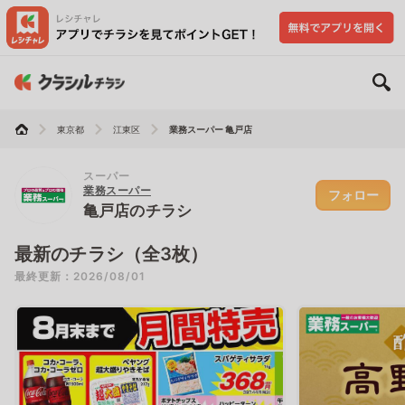
東京都
江東区
業務スーパー 亀戸店
スーパー
業務スーパー
フォロー
亀戸店のチラシ
最新のチラシ（全3枚）
最終更新：2026/08/01