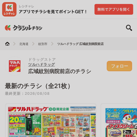
北海道
紋別市
ツルハドラッグ 広域紋別病院前店
ドラッグストア
ツルハドラッグ
フォロー
広域紋別病院前店のチラシ
最新のチラシ（全21枚）
最終更新：2026/08/08