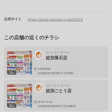
公式サイト
https://shop.tsuruha-g.com/1213
この店舗の近くのチラシ
セイコーマート
紋別落石店
24時間営業
2
枚
北海道紋別市落石町3丁目38番5
セイコーマート
紋別ごとう店
06:00-00:00
2
枚
北海道紋別市落石町4丁目34番地7