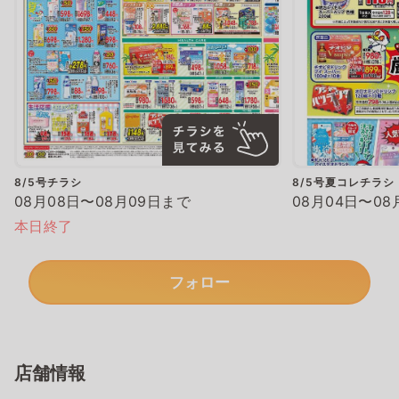
8/5号チラシ
8/5号夏コレチラシ
08月08日〜08月09日まで
08月04日〜08
本日終了
フォロー
店舗情報