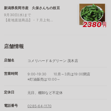
新潟県長岡市産 久保さんちの枝豆
9月30日(水)まで
【産地直送商品】・７月上旬...
2380
税込
円
店舗情報
店舗名
コメリハード＆グリーン 茂木店
営業時間
9:00-19:30 10月～3月は19:00閉店
※灯油販売は10:00～
定休日
元日、棚卸など不定休
電話番号
0285-64-1170