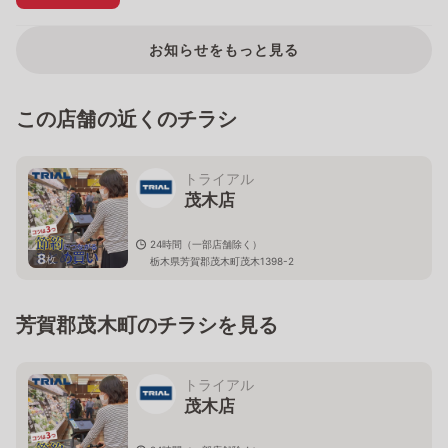
お知らせをもっと見る
この店舗の近くのチラシ
トライアル
茂木店
24時間（一部店舗除く）
8
枚
栃木県芳賀郡茂木町茂木1398-2
芳賀郡茂木町のチラシを見る
トライアル
茂木店