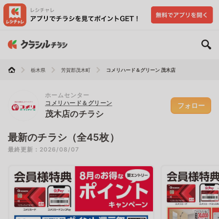
栃木県
芳賀郡茂木町
コメリハード＆グリーン 茂木店
ホームセンター
コメリハード＆グリーン
フォロー
茂木店のチラシ
最新のチラシ（全45枚）
最終更新：2026/08/07