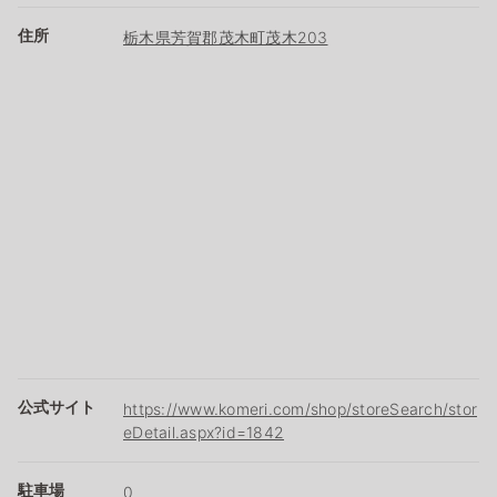
住所
栃木県芳賀郡茂木町茂木203
公式サイト
https://www.komeri.com/shop/storeSearch/stor
eDetail.aspx?id=1842
駐車場
0