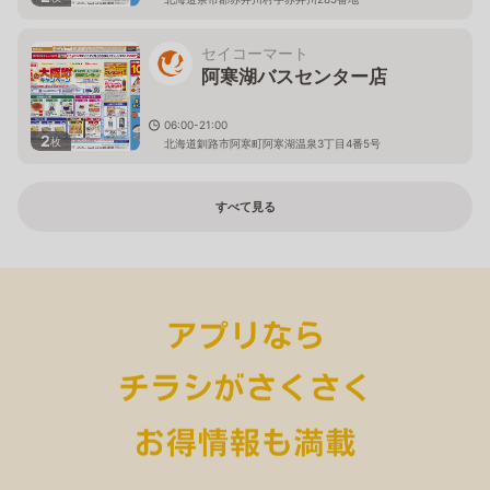
セイコーマート
阿寒湖バスセンター店
06:00-21:00
2
枚
北海道釧路市阿寒町阿寒湖温泉3丁目4番5号
すべて見る