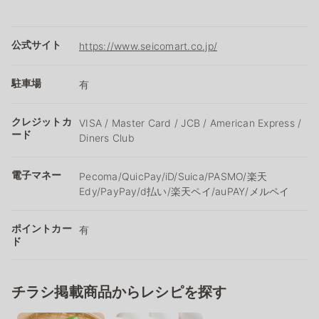
公式サイト
https://www.seicomart.co.jp/
駐車場
有
クレジットカ
VISA / Master Card / JCB / American Express /
ード
Diners Club
電子マネー
Pecoma/QuicPay/iD/Suica/PASMO/楽天
Edy/PayPay/d払い/楽天ペイ/auPAY/メルペイ
ポイントカー
有
ド
チラシ掲載商品からレシピを探す