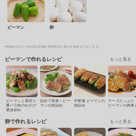
ピーマン
卵
※明細されている内容は店舗の実売状況と異なる場合がございます。
ピーマンで作れるレシピ
もっと見る
ピーマンと厚切り
詰めて簡単！ピー
中華風 ピーマンの
チーズたっぷり
豚バラ肉のわさび
マンの肉詰め
肉詰め
ピーマンの肉巻
醤油炒め
卵で作れるレシピ
もっと見る