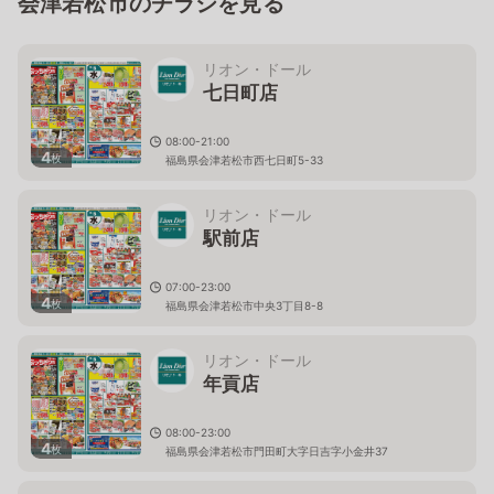
会津若松市のチラシを見る
リオン・ドール
七日町店
08:00-21:00
4
枚
福島県会津若松市西七日町5-33
リオン・ドール
駅前店
07:00-23:00
4
枚
福島県会津若松市中央3丁目8-8
リオン・ドール
年貢店
08:00-23:00
4
枚
福島県会津若松市門田町大字日吉字小金井37