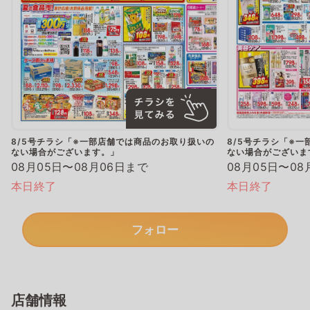
8/5号チラシ「※一部店舗では商品のお取り扱いの
8/5号チラシ「※
ない場合がございます。」
ない場合がございま
08月05日〜08月06日まで
08月05日〜08
本日終了
本日終了
フォロー
店舗情報