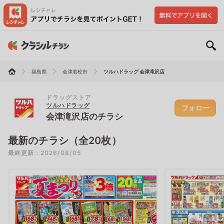
福島県
会津若松市
ツルハドラッグ 会津滝沢店
ドラッグストア
ツルハドラッグ
フォロー
会津滝沢店のチラシ
最新のチラシ（全20枚）
最終更新：2026/08/05