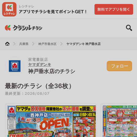
兵庫県
神戸市垂水区
ヤマダデンキ 神戸垂水店
家電量販店
ヤマダデンキ
フォロー
神戸垂水店のチラシ
最新のチラシ（全36枚）
最終更新：2026/08/07