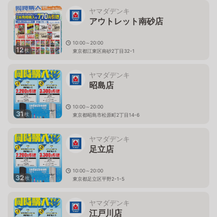
ヤマダデンキ
アウトレット南砂店
10:00～20:00
12
枚
東京都江東区南砂2丁目32-1
ヤマダデンキ
昭島店
10:00～20:00
31
枚
東京都昭島市松原町2丁目14-6
ヤマダデンキ
足立店
10:00～20:00
32
枚
東京都足立区平野2-1-5
ヤマダデンキ
江戸川店