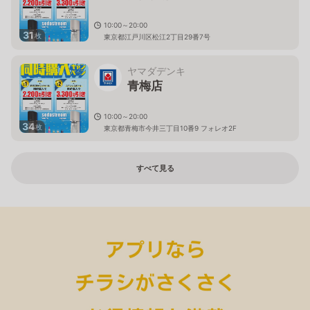
10:00～20:00
31
枚
東京都江戸川区松江2丁目29番7号
ヤマダデンキ
青梅店
10:00～20:00
34
枚
東京都青梅市今井三丁目10番9 フォレオ2F
すべて見る