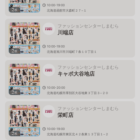
10:00-19:00
2
枚
北海道函館市大森町２７−１
ファッションセンターしまむら
川端店
10:00-19:00
2
枚
北海道旭川市川端町７条１０丁目１
ファッションセンターしまむら
キャポ大谷地店
10:00-20:00
2
枚
北海道札幌市厚別区大谷地東３丁目３−２０
ファッションセンターしまむら
栄町店
10:00-19:00
2
枚
北海道札幌市東区北４２条東１３丁目１−２