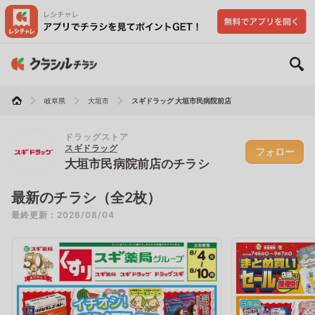
岐阜県
大垣市
スギドラッグ 大垣市民病院前店
ドラッグストア
スギドラッグ
フォロー
大垣市民病院前店のチラシ
最新のチラシ（全2枚）
最終更新：2026/08/04