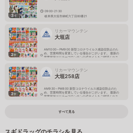
09:00-21:30
3
枚
岐阜県大垣市林町六丁目80番21
リカーマウンテン
大垣店
AM10:00～PM9:00 新型コロナウイルス感染症防止のた
め、営業時間を変更している場合がございます。 最新の
2
枚
営業状況はリカーマウンテン公式サイトをご確認くださ
い。
岐阜県大垣市八島町10-1
リカーマウンテン
大垣258店
AM9:30～PM8:00 新型コロナウイルス感染症防止のた
め、営業時間を変更している場合がございます。 最新の
2
枚
営業状況はリカーマウンテン公式サイトをご確認くださ
い。
岐阜県大垣市築捨町5丁目112
すべて見る
スギドラッグのチラシを見る