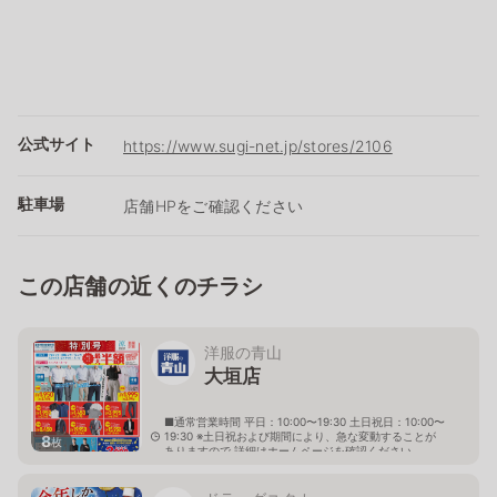
公式サイト
https://www.sugi-net.jp/stores/2106
駐車場
店舗HPをご確認ください
この店舗の近くのチラシ
洋服の青山
大垣店
■通常営業時間 平日：10:00〜19:30 土日祝日：10:00〜
19:30 ※土日祝および期間により、急な変動することが
8
枚
ありますので 詳細はホームページを確認ください
岐阜県大垣市新田町2丁目5番地