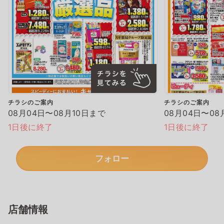
チラシのご案内
チラシのご案内
08月04日〜08月10日まで
08月04日〜08
1日後に終了
1日後に終了
フォロー
店舗情報