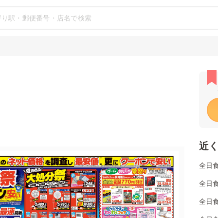
近
全日
全日
全日