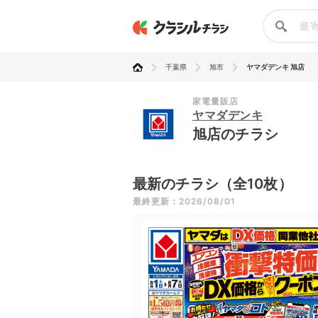
千葉県
旭市
ヤマダデンキ 旭店
家電量販店
ヤマダデンキ
旭店のチラシ
最新のチラシ（全10枚）
最終更新：2026/08/01