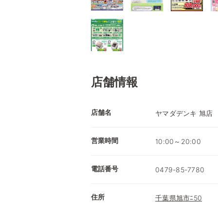
店舗情報
店舗名
ヤマダデンキ 旭店
営業時間
10:00～20:00
電話番号
0479-85-7780
住所
千葉県旭市ﾆ50