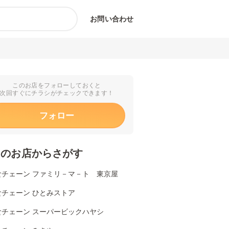
お問い合わせ
このお店をフォローしておくと
次回すぐにチラシがチェックできます！
フォロー
くのお店からさがす
食チェーン ファミリ－マ－ト 東京屋
食チェーン ひとみストア
食チェーン スーパービックハヤシ