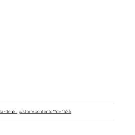
a-denki.jp/store/contents/?d=1525