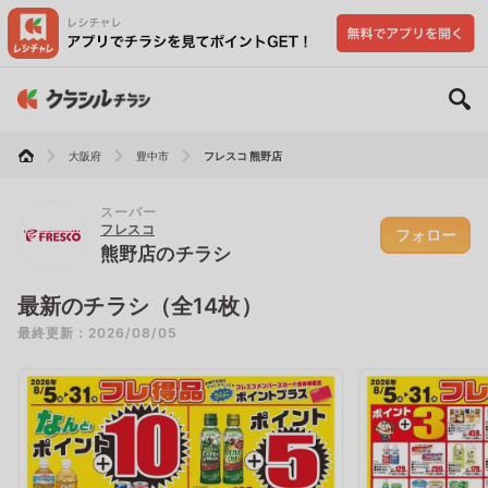
大阪府
豊中市
フレスコ 熊野店
スーパー
フレスコ
フォロー
熊野店のチラシ
最新のチラシ（全14枚）
最終更新：2026/08/05