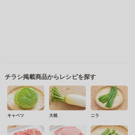
チラシ掲載商品からレシピを探す
キャベツ
大根
ニラ