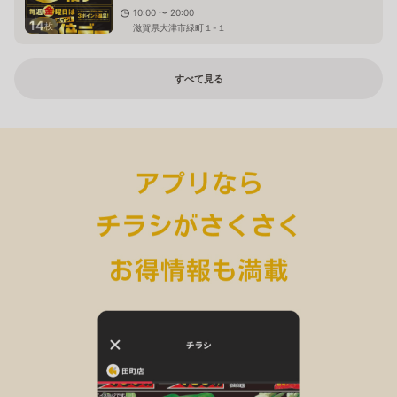
10:00 〜 20:00
14
枚
滋賀県大津市緑町１-１
すべて見る