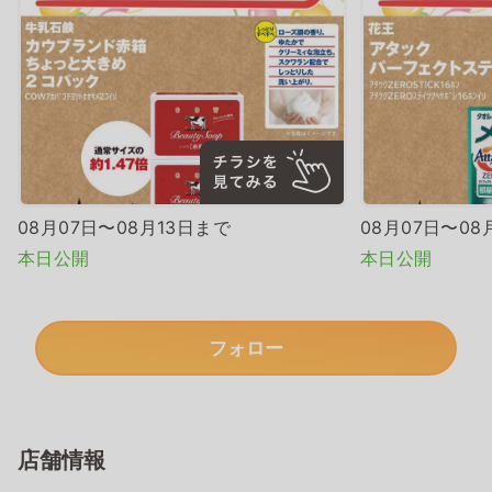
08月07日〜08月13日まで
08月07日〜08
本日公開
本日公開
フォロー
店舗情報