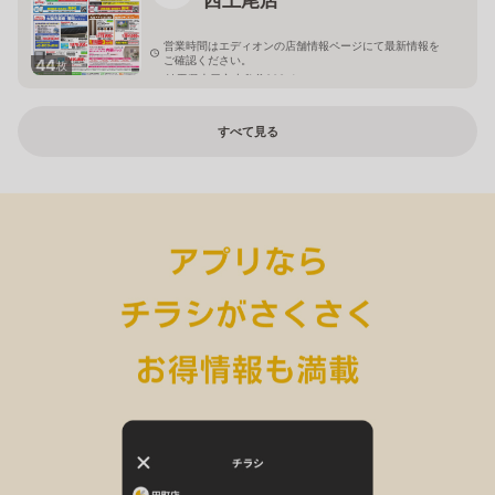
営業時間はエディオンの店舗情報ページにて最新情報を
ご確認ください。
44
枚
埼玉県上尾市小敷谷809-1
すべて見る