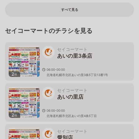
すべて見る
セイコーマートのチラシを見る
セイコーマート
あいの里3条店
06:00-00:00
2
枚
北海道札幌市北区あいの里3条5丁目13番1号
セイコーマート
あいの里店
06:00-00:00
2
枚
北海道札幌市北区あいの里4条5丁目
セイコーマート
愛別店