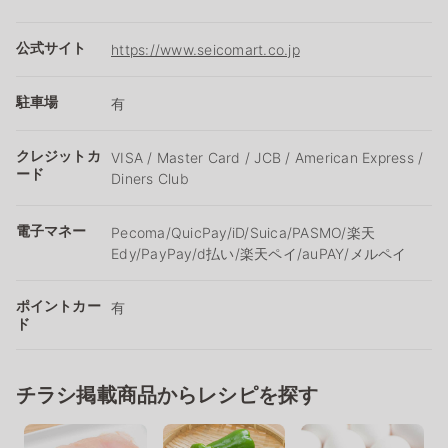
公式サイト
https://www.seicomart.co.jp
駐車場
有
クレジットカ
VISA / Master Card / JCB / American Express /
ード
Diners Club
電子マネー
Pecoma/QuicPay/iD/Suica/PASMO/楽天
Edy/PayPay/d払い/楽天ペイ/auPAY/メルペイ
ポイントカー
有
ド
チラシ掲載商品からレシピを探す