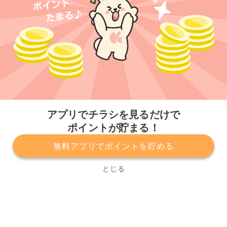
今すぐアプリをダウンロードする
アプリでチラシを見るだけで
ポイントが貯まる！
無料アプリでポイントを貯める
プライバシーポリシー
利用規約
運営会社
サービスに関してのお問い合わせ
チラシ掲載をお考えの方
とじる
Copyright© Kurashiru, Inc. All Rights Reserved.