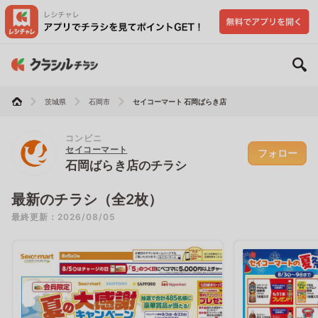
茨城県
石岡市
セイコーマート 石岡ばらき店
コンビニ
セイコーマート
フォロー
石岡ばらき店のチラシ
最新のチラシ（全2枚）
最終更新：2026/08/05