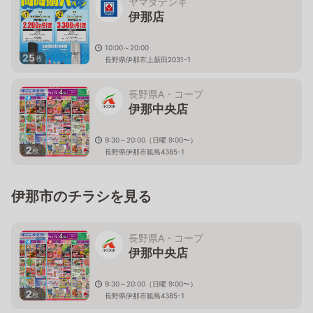
ヤマダデンキ
伊那店
10:00～20:00
25
枚
長野県伊那市上新田2031-1
長野県A・コープ
伊那中央店
9:30～20:00（日曜 9:00〜）
2
枚
長野県伊那市狐島4385-1
伊那市のチラシを見る
長野県A・コープ
伊那中央店
9:30～20:00（日曜 9:00〜）
2
枚
長野県伊那市狐島4385-1