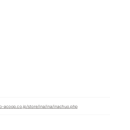
-acoop.co.jp/store/ina/ina/inachuo.php