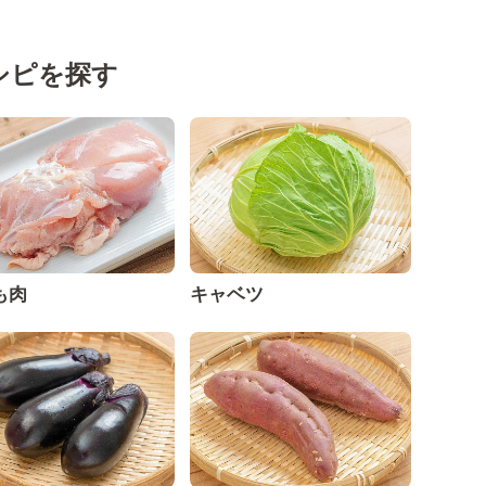
シピを探す
も肉
キャベツ