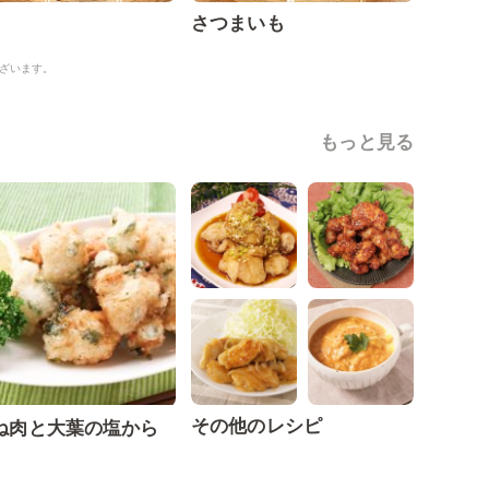
さつまいも
ざいます。
もっと見る
その他のレシピ
ね肉と大葉の塩から