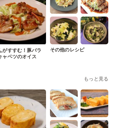
その他のレシピ
んがすすむ！豚バラ
キャベツのオイス
もっと見る