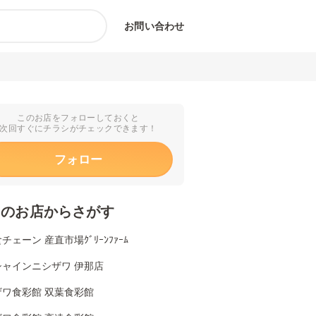
お問い合わせ
このお店をフォローしておくと
次回すぐにチラシがチェックできます！
フォロー
くのお店からさがす
チェーン 産直市場ｸﾞﾘｰﾝﾌｧｰﾑ
シャインニシザワ 伊那店
ザワ食彩館 双葉食彩館