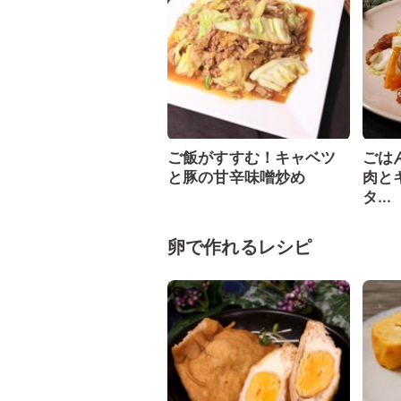
ご飯がすすむ！キャベツ
ごは
と豚の甘辛味噌炒め
肉と
タ...
卵で作れるレシピ