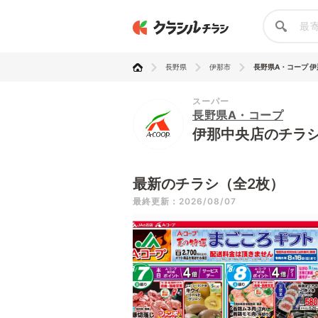
長野県
伊那市
長野県A・コープ 
スーパー
長野県A・コープ
伊那中央店のチラ
最新のチラシ（全2枚）
最終更新：2026/08/07