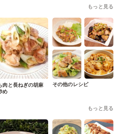
もっと見る
その他のレシピ
も肉と長ねぎの胡麻
炒め
もっと見る