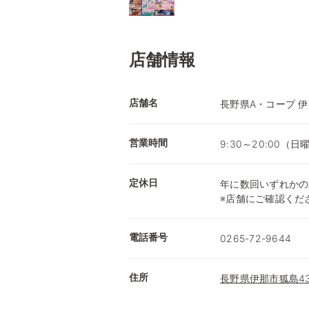
店舗情報
店舗名
長野県A・コープ 
営業時間
9:30～20:00（日曜
定休日
年に数回いずれかの
※店舗にご確認くだ
電話番号
0265-72-9644
住所
長野県伊那市狐島438