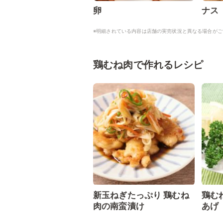
卵
ナス
※明細されている内容は店舗の実売状況と異なる場合がご
鶏むね肉で作れるレシピ
新玉ねぎたっぷり 鶏むね
鶏む
肉の南蛮漬け
あげ