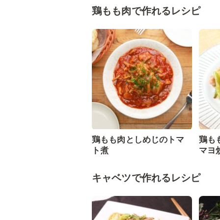
鶏もも肉で作れるレシピ
鶏もも肉としめじのトマ
鶏も
ト煮
マヨ
キャベツで作れるレシピ