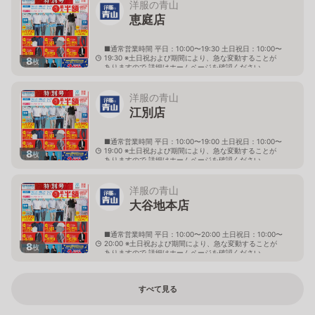
洋服の青山
恵庭店
■通常営業時間 平日：10:00〜19:30 土日祝日：10:00〜
19:30 ※土日祝および期間により、急な変動することが
8
枚
ありますので 詳細はホームページを確認ください
北海道恵庭市黄金南六丁目10番地の5
洋服の青山
江別店
■通常営業時間 平日：10:00〜19:00 土日祝日：10:00〜
19:00 ※土日祝および期間により、急な変動することが
8
枚
ありますので 詳細はホームページを確認ください
北海道江別市幸町10番地1
洋服の青山
大谷地本店
■通常営業時間 平日：10:00〜20:00 土日祝日：10:00〜
20:00 ※土日祝および期間により、急な変動することが
8
枚
ありますので 詳細はホームページを確認ください
北海道札幌市厚別区大谷地西二丁目1番7号
すべて見る