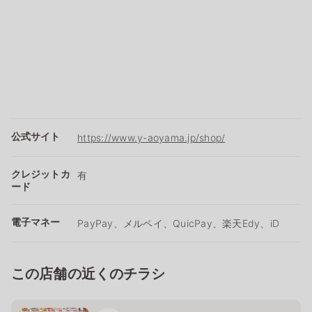
公式サイト
https://www.y-aoyama.jp/shop/
クレジットカ
有
ード
電子マネー
PayPay、メルペイ、QuicPay、楽天Edy、iD
この店舗の近くのチラシ