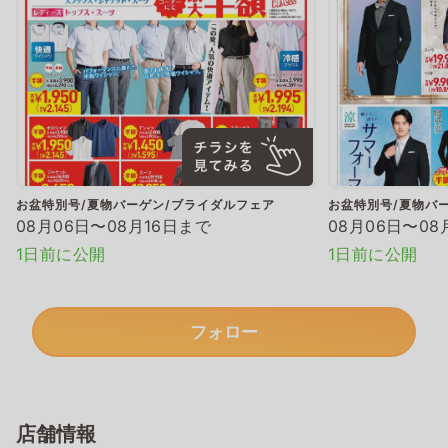
お盆特別号/夏物バーゲン/ブライダルフェア
お盆特別号/夏物バ
08月06日〜08月16日まで
08月06日〜08
1日前に公開
1日前に公開
フォロー
店舗情報