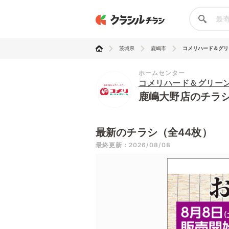
茨城県
鹿嶋市
コメリハード＆グリーン
ホームセンター
コメリハード＆グリー
鹿嶋大野店のチラ
最新のチラシ（全44枚）
最終更新：2026/08/08