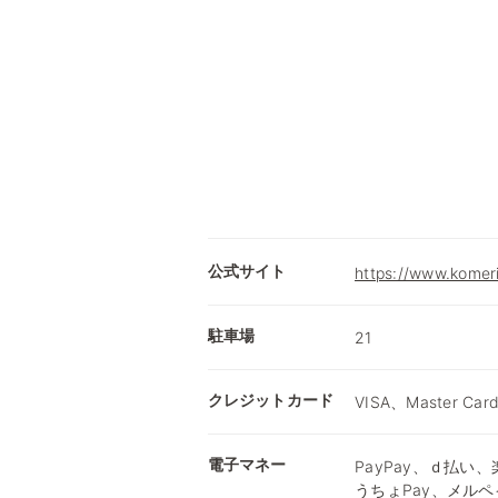
公式サイト
https://www.komer
駐車場
21
クレジットカード
VISA、Master Car
電子マネー
PayPay、ｄ払い、楽
うちょPay、メルペ