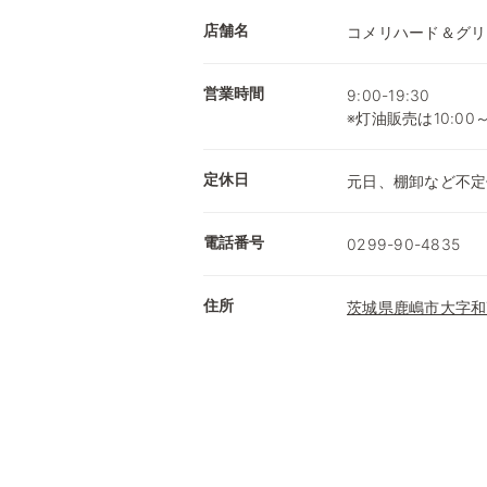
店舗名
コメリハード＆グリ
営業時間
9:00-19:30
※灯油販売は10:00
定休日
元日、棚卸など不定
電話番号
0299-90-4835
住所
茨城県鹿嶋市大字和7