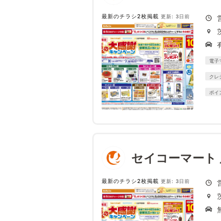
最新のチラシ2枚掲載
更新: 3日前
電子
クレ
ポイ
セイコーマート
最新のチラシ2枚掲載
更新: 3日前