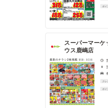
ポイ
スーパーマーケ
ウス鹿嶋店
最新のチラシ2枚掲載
更新: 3日前
クレ
ポイ