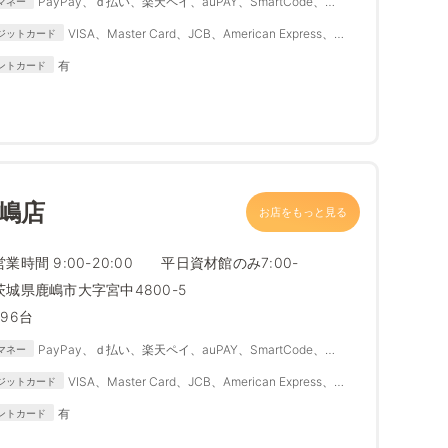
PayPay、ｄ払い、楽天ペイ、auPAY、SmartCode、
マネー
FamiPay、銀行Pay、ゆうちょPay、メルペイ
VISA、Master Card、JCB、American Express、
ジットカード
Diners Club
有
ントカード
嶋店
お店をもっと見る
営業時間 9:00-20:00 平日資材館のみ7:00-
茨城県鹿嶋市大字宮中4800-5
796台
PayPay、ｄ払い、楽天ペイ、auPAY、SmartCode、
マネー
FamiPay、銀行Pay、ゆうちょPay、メルペイ
VISA、Master Card、JCB、American Express、
ジットカード
Diners Club
有
ントカード