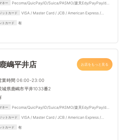
Pecoma/QuicPay/iD/Suica/PASMO/楽天Edy/PayPay/d払
マネー
い/楽天ペイ/auPAY/メルペイ
VISA / Master Card / JCB / American Express /
ジットカード
Diners Club
有
ントカード
 鹿嶋平井店
お店をもっと見る
営業時間 06:00-23:00
茨城県鹿嶋市平井1033番2
有
Pecoma/QuicPay/iD/Suica/PASMO/楽天Edy/PayPay/d払
マネー
い/楽天ペイ/auPAY/メルペイ
VISA / Master Card / JCB / American Express /
ジットカード
Diners Club
有
ントカード