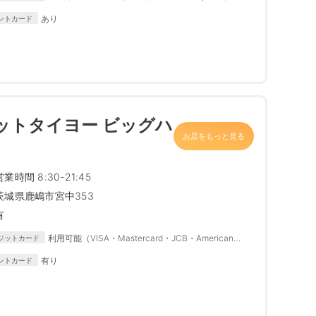
Diners Club、DISCOVER
あり
ントカード
ットタイヨー ビッグハ
お店をもっと見る
営業時間 8:30-21:45
茨城県鹿嶋市宮中353
有
利用可能（VISA・Mastercard・JCB・American
ジットカード
Express・Diners Club・DISCOVER）
有り
ントカード