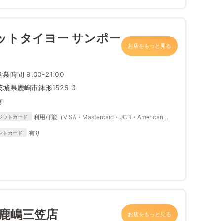
ットタイヨー サンポー
お店をもっと見る
営業時間 9:00-21:00
茨城県鹿嶋市鉢形1526-3
有
利用可能（VISA・Mastercard・JCB・American
ジットカード
Express・Diners Club・DISCOVER）
有り
ントカード
 鹿嶋三笠店
お店をもっと見る