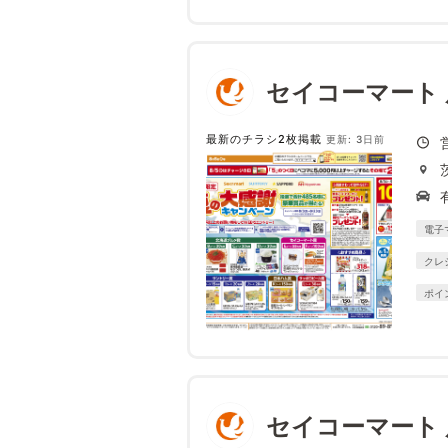
セイコーマート
最新のチラシ2枚掲載
更新: 3日前
電子
クレ
ポイ
セイコーマート