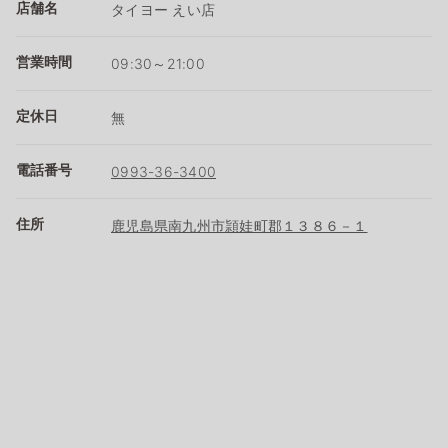
店舗名
タイヨー えい店
営業時間
09:30～21:00
定休日
無
電話番号
0993-36-3400
住所
鹿児島県南九州市頴娃町郡１３８６－１