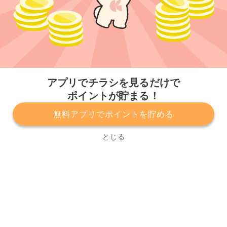
今すぐアプリをダウンロードする
アプリでチラシを見るだけで
ポイントが貯まる！
無料アプリでポイントを貯める
プライバシーポリシー
利用規約
運営会社
サービスに関してのお問い合わせ
チラシ掲載をお考えの方
とじる
Copyright© Kurashiru, Inc. All Rights Reserved.