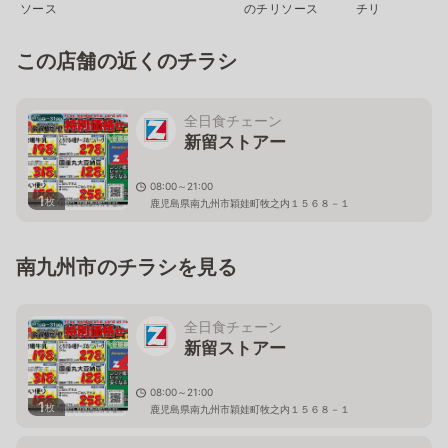
ソース
のチリソース
チリ
この店舗の近くのチラシ
全日食チェーン
新留ストアー
08:00～21:00
1
枚
鹿児島県南九州市穎娃町牧之内１５６８－１
南九州市のチラシを見る
全日食チェーン
新留ストアー
08:00～21:00
1
枚
鹿児島県南九州市穎娃町牧之内１５６８－１