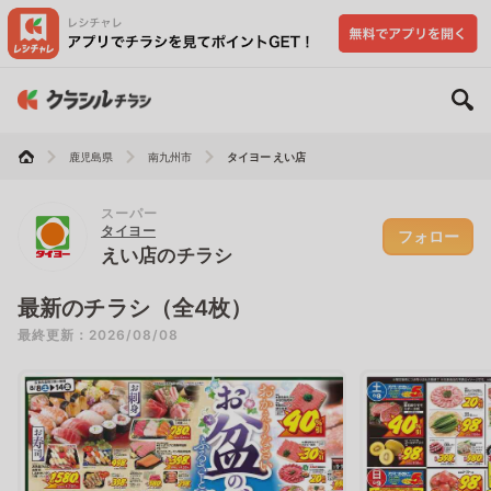
鹿児島県
南九州市
タイヨー えい店
スーパー
タイヨー
フォロー
えい店のチラシ
最新のチラシ（全4枚）
最終更新：2026/08/08