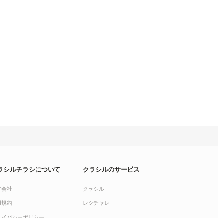
ラシルチラシについて
クラシルのサービス
営会社
クラシル
用規約
レシチャレ
ライバシーポリシー