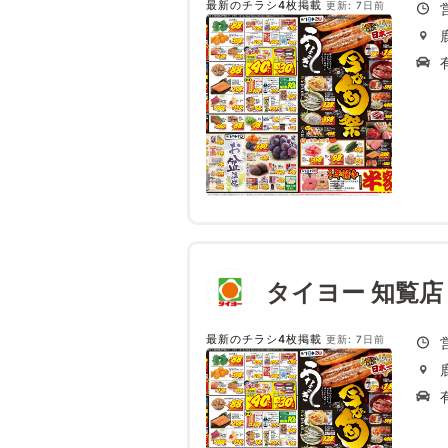
最新のチラシ4枚掲載
更新: 7日前
タイヨー 知覧店
最新のチラシ4枚掲載
更新: 7日前