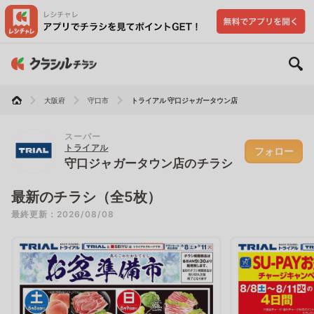
大阪府
守口市
トライアル 守口ジャガータウン店
スーパー
トライアル
フォロー
守口ジャガータウン店のチラシ
最新のチラシ（全5枚）
最終更新：2026/08/08