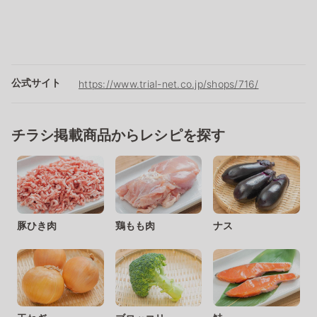
公式サイト
https://www.trial-net.co.jp/shops/716/
チラシ掲載商品からレシピを探す
豚ひき肉
鶏もも肉
ナス