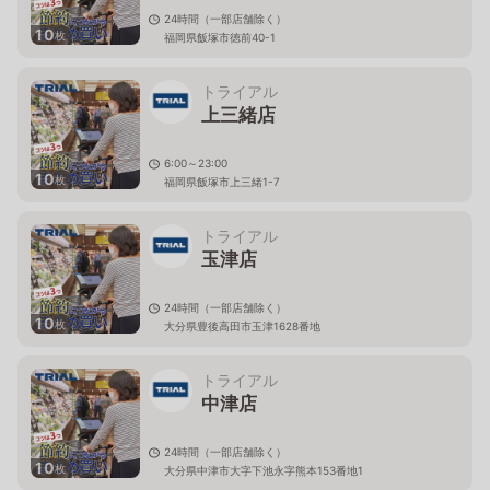
24時間（一部店舗除く）
10
枚
福岡県飯塚市徳前40-1
トライアル
上三緒店
6:00～23:00
10
枚
福岡県飯塚市上三緒1-7
トライアル
玉津店
24時間（一部店舗除く）
10
枚
大分県豊後高田市玉津1628番地
トライアル
中津店
24時間（一部店舗除く）
10
枚
大分県中津市大字下池永字熊本153番地1