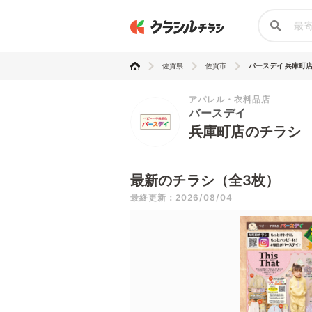
佐賀県
佐賀市
バースデイ 兵庫町
アパレル・衣料品店
バースデイ
兵庫町店のチラシ
最新のチラシ（全3枚）
最終更新：2026/08/04