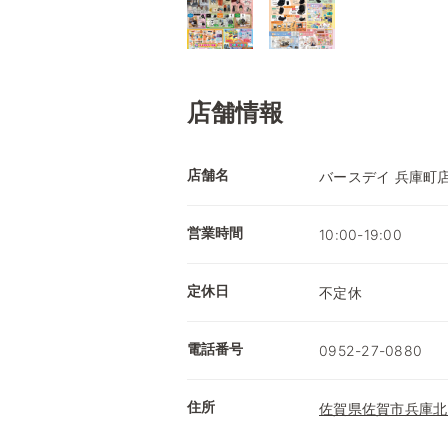
店舗情報
店舗名
バースデイ 兵庫町
営業時間
10:00-19:00
定休日
不定休
電話番号
0952-27-0880
住所
佐賀県佐賀市兵庫北