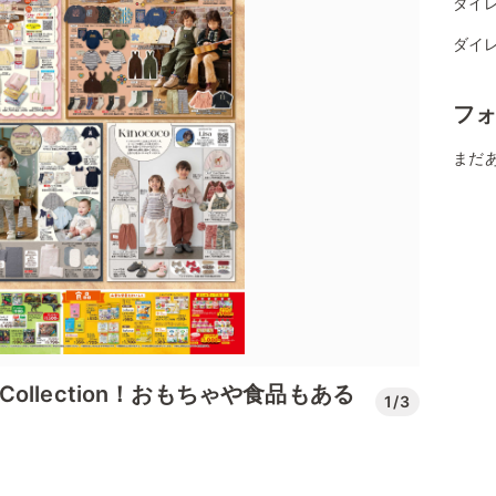
ダイレ
ダイレ
フ
まだ
l Collection！おもちゃや食品もある
1/3