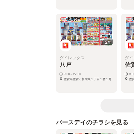
2
枚
ダイレックス
ダイ
八戸
佐
9:00～22:00
9:
佐賀県佐賀市新栄東１丁目１番１号
佐賀
バースデイのチラシを見る