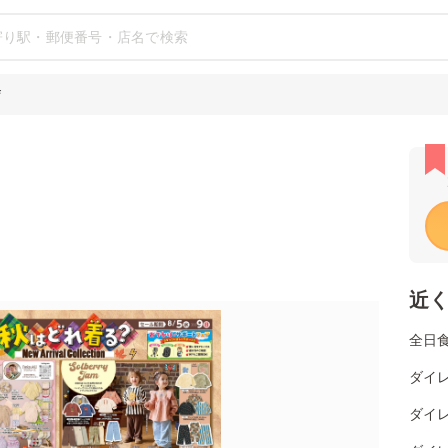
店
近
全日
ダイレ
ダイレ