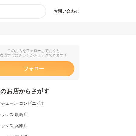
お問い合わせ
このお店をフォローしておくと
次回すぐにチラシがチェックできます！
フォロー
くのお店からさがす
食チェーン コンビニピオ
ックス 鹿島店
ックス 兵庫店