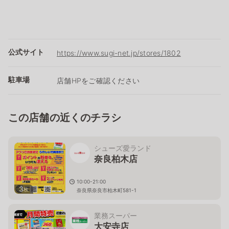
公式サイト
https://www.sugi-net.jp/stores/1802
駐車場
店舗HPをご確認ください
この店舗の近くのチラシ
シューズ愛ランド
奈良柏木店
10:00-21:00
3
枚
奈良県奈良市柏木町581-1
業務スーパー
大安寺店