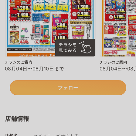
チラシのご案内
チラシのご案内
08月04日〜08月10日まで
08月04日〜08
フォロー
店舗情報
店舗名