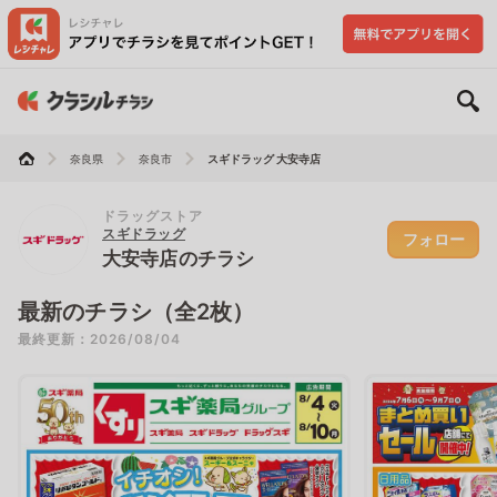
奈良県
奈良市
スギドラッグ 大安寺店
ドラッグストア
スギドラッグ
フォロー
大安寺店のチラシ
最新のチラシ（全2枚）
最終更新：2026/08/04