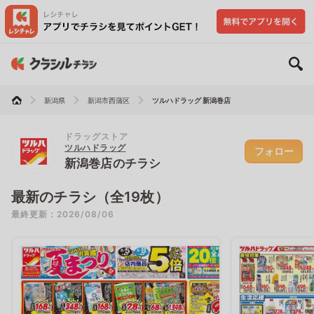
新潟県
新潟市西蒲区
ツルハドラッグ 新潟巻店
ドラッグストア
ツルハドラッグ
フォロー
新潟巻店のチラシ
最新のチラシ（全19枚）
最終更新：2026/08/06