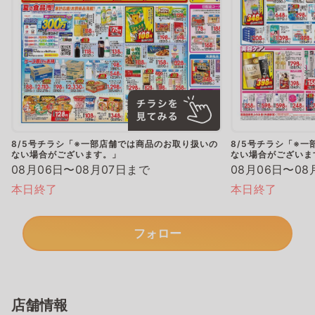
8/5号チラシ「※一部店舗では商品のお取り扱いの
8/5号チラシ「※
ない場合がございます。」
ない場合がございま
08月06日〜08月07日まで
08月06日〜08
本日終了
本日終了
フォロー
店舗情報