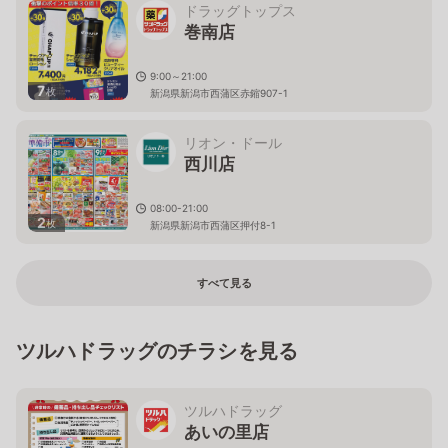
ドラッグトップス
巻南店
9:00～21:00
7
枚
新潟県新潟市西蒲区赤鏥907-1
リオン・ドール
西川店
08:00-21:00
2
枚
新潟県新潟市西蒲区押付8-1
すべて見る
ツルハドラッグのチラシを見る
ツルハドラッグ
あいの里店