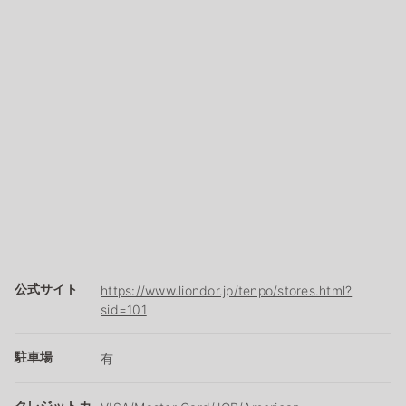
公式サイト
https://www.liondor.jp/tenpo/stores.html?
sid=101
駐車場
有
クレジットカ