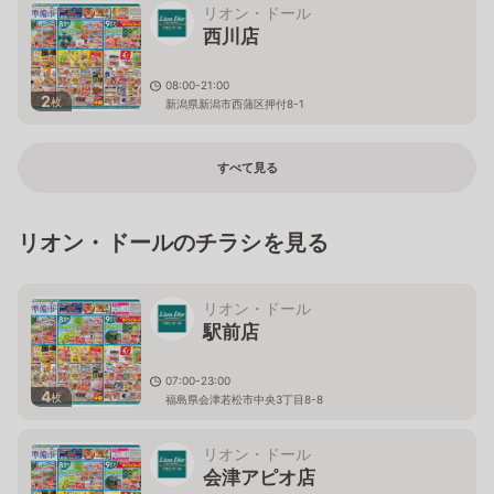
リオン・ドール
西川店
08:00-21:00
2
枚
新潟県新潟市西蒲区押付8-1
すべて見る
リオン・ドールのチラシを見る
リオン・ドール
駅前店
07:00-23:00
4
枚
福島県会津若松市中央3丁目8-8
リオン・ドール
会津アピオ店