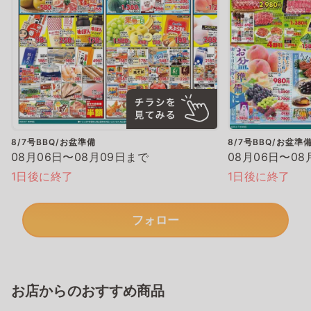
8/7号BBQ/お盆準備
8/7号BBQ/お盆準
08月06日〜08月09日まで
08月06日〜08
1日後に終了
1日後に終了
フォロー
お店からのおすすめ商品