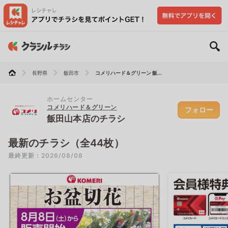
長野県
飯田市
コメリハード＆グリーン 飯...
ホームセンター
コメリハード＆グリーン
フォロー
飯田山本店のチラシ
最新のチラシ（全44枚）
最終更新：2026/08/08