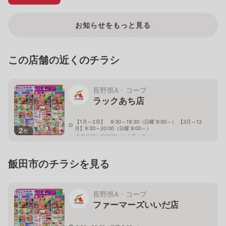
お知らせをもっと見る
この店舗の近くのチラシ
長野県A・コープ
ラックあち店
【1月～2月】 9:30～19:30（日曜 9:00～） 【3月～12
月】9:30～20:00（日曜 9:00～）
2
枚
長野県下伊那郡阿智村大字春日3220
飯田市のチラシを見る
長野県A・コープ
ファーマーズいいだ店