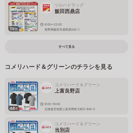
ツルハドラッグ
飯田西鼎店
9:00〜22:00
19
枚
長野県飯田市鼎西鼎542-1
すべて見る
コメリハード＆グリーンのチラシを見る
コメリハード＆グリーン
上富良野店
9:00-19:00
44
枚
北海道空知郡上富良野町大町5-942-5
コメリハード＆グリーン
当別店