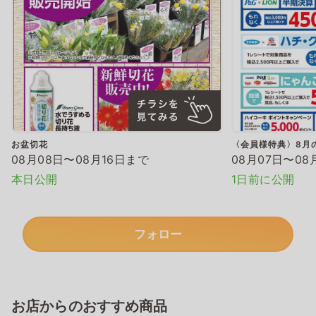
お盆切花
〈会員様特典〉8月
08月08日〜08月16日まで
08月07日〜08
本日公開
1日前に公開
フォロー
お店からのおすすめ商品