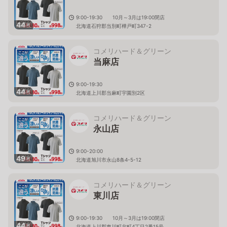
9:00-19:30 10月～3月は19:00閉店
44
枚
北海道石狩郡当別町樺戸町347-2
コメリハード＆グリーン
当麻店
9:00-19:30
44
枚
北海道上川郡当麻町宇園別2区
コメリハード＆グリーン
永山店
9:00-20:00
49
枚
北海道旭川市永山8条4-5-12
コメリハード＆グリーン
東川店
9:00-19:30 10月～3月は19:00閉店
44
枚
北海道上川郡東川町北町4丁目2番15号