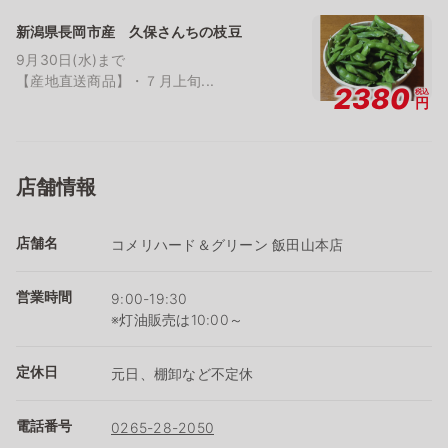
新潟県長岡市産 久保さんちの枝豆
9月30日(水)まで
【産地直送商品】・７月上旬...
2380
税込
円
店舗情報
店舗名
コメリハード＆グリーン 飯田山本店
営業時間
9:00-19:30
※灯油販売は10:00～
定休日
元日、棚卸など不定休
電話番号
0265-28-2050