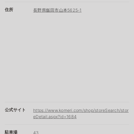
住所
長野県飯田市山本5625-1
公式サイト
https://www.komeri.com/shop/storeSearch/stor
eDetail.aspx?id=1684
駐車場
43