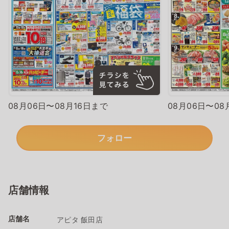
08月06日〜08月16日まで
08月06日〜08
フォロー
店舗情報
店舗名
アピタ 飯田店