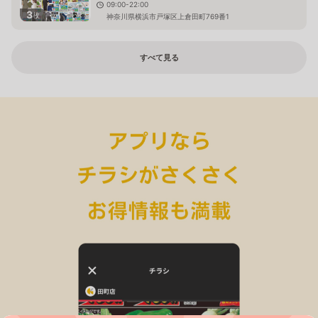
09:00-22:00
3
枚
神奈川県横浜市戸塚区上倉田町769番1
すべて見る