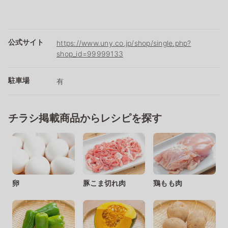
公式サイト
https://www.uny.co.jp/shop/single.php?
shop_id=99999133
駐車場
有
チラシ掲載商品からレシピを探す
卵
豚こま切れ肉
鶏もも肉