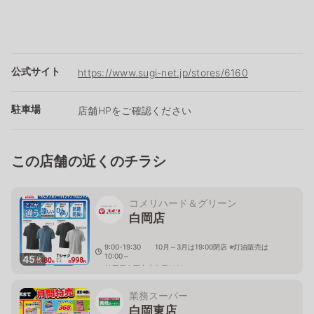
公式サイト
https://www.sugi-net.jp/stores/6160
駐車場
店舗HPをご確認ください
この店舗の近くのチラシ
コメリハード＆グリーン
白岡店
9:00-19:30 10月～3月は19:00閉店 ※灯油販売は
10:00～
45
枚
埼玉県白岡市小久喜1130
業務スーパー
白岡東店