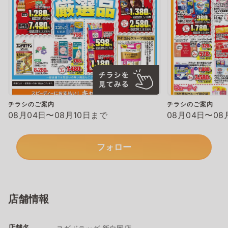
チラシのご案内
チラシのご案内
08月04日〜08月10日まで
08月04日〜08
フォロー
店舗情報
店舗名