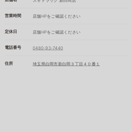
スギドラッグ 新白岡店
営業時間
店舗HPをご確認ください
定休日
店舗HPをご確認ください
電話番号
0480-93-7440
住所
埼玉県白岡市新白岡３丁目４０番１