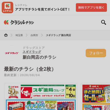
埼玉県
白岡市
スギドラッグ 新白岡店
ドラッグストア
スギドラッグ
フォロー
新白岡店のチラシ
最新のチラシ（全2枚）
最終更新：2026/08/04