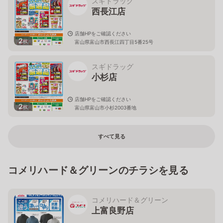
スギドラッグ
西長江店
店舗HPをご確認ください
2
枚
富山県富山市西長江四丁目5番25号
スギドラッグ
小杉店
店舗HPをご確認ください
2
枚
富山県富山市小杉2003番地
すべて見る
コメリハード＆グリーンのチラシを見る
コメリハード＆グリーン
上富良野店