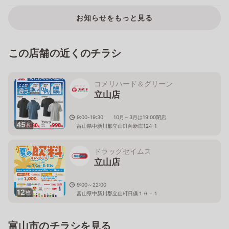
お知らせをもっと見る
この店舗の近くのチラシ
コメリハード＆グリーン
立山店
9:00-19:30 10月～3月は19:00閉店
45
枚
富山県中新川郡立山町向新庄124-1
ドラッグセイムス
立山店
9:00～22:00
12
枚
富山県中新川郡立山町日俣１６－１
富山市のチラシを見る