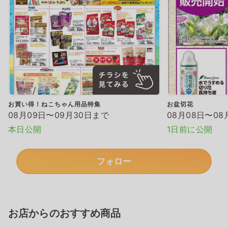
お買い得！ねこちゃん用品特集
お盆切花
08月09日〜09月30日まで
08月08日〜08
本日公開
1日前に公開
フォロー
お店からのおすすめ商品