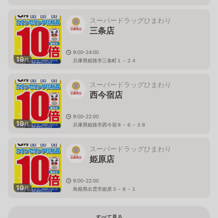
スーパードラッグひまわり
三条店
9:00-24:00
19
枚
兵庫県姫路市三条町１－２４
スーパードラッグひまわり
西今宿店
9:00-22:00
19
枚
兵庫県姫路市西今宿８－６－３８
スーパードラッグひまわり
姫原店
9:00-22:00
19
枚
島根県出雲市姫原３－８－１
すべて見る