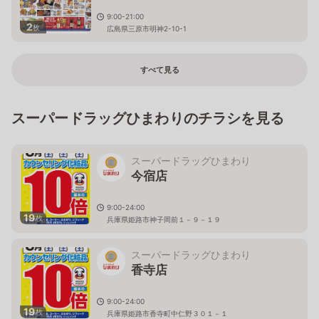
9:00-21:00
2
枚
広島県三原市明神2-10-1
すべて見る
スーパードラッグひまわりのチラシを見る
スーパードラッグひまわり
今宿店
9:00-24:00
19
枚
兵庫県姫路市神子岡前１－９－１９
スーパードラッグひまわり
香寺店
9:00-24:00
19
枚
兵庫県姫路市香寺町中仁野３０１－１