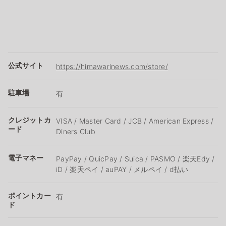
公式サイト
https://himawarinews.com/store/
駐車場
有
クレジットカ
VISA / Master Card / JCB / American Express /
ード
Diners Club
電子マネー
PayPay / QuicPay / Suica / PASMO / 楽天Edy /
iD / 楽天ペイ / auPAY / メルペイ / d払い
ポイントカー
有
ド