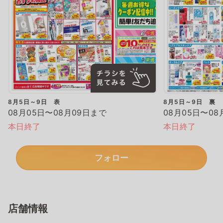
8月5日～9日 表
8月5日～9日 裏
08月05日〜08月09日まで
08月05日〜08
本日終了
本日終了
フォロー
店舗情報