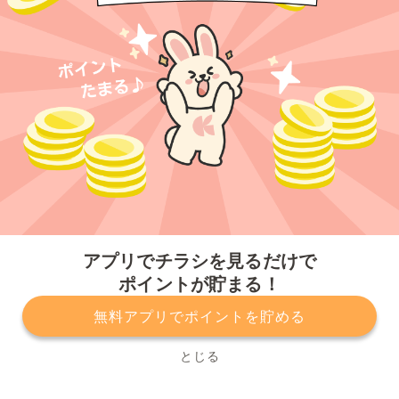
今すぐアプリをダウンロードする
アプリでチラシを見るだけで
ポイントが貯まる！
無料アプリでポイントを貯める
プライバシーポリシー
利用規約
運営会社
サービスに関してのお問い合わせ
チラシ掲載をお考えの方
とじる
Copyright© Kurashiru, Inc. All Rights Reserved.