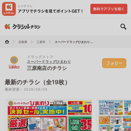
広島県
三原市
スーパードラッグひまわり ...
ドラッグストア
スーパードラッグひまわり
フォロー
三原南店のチラシ
最新のチラシ（全19枚）
最終更新：2026/08/05