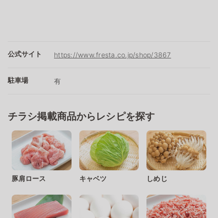
公式サイト
https://www.fresta.co.jp/shop/3867
駐車場
有
チラシ掲載商品からレシピを探す
豚肩ロース
キャベツ
しめじ