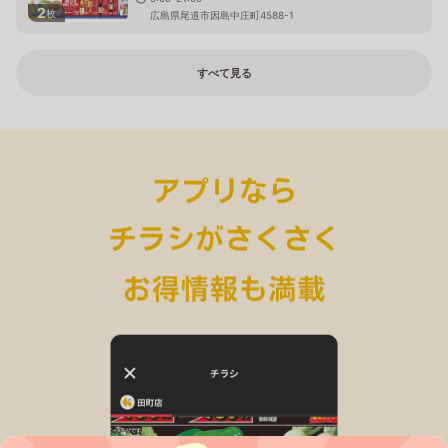
2
枚
広島県尾道市因島中庄町4588-1
すべて見る