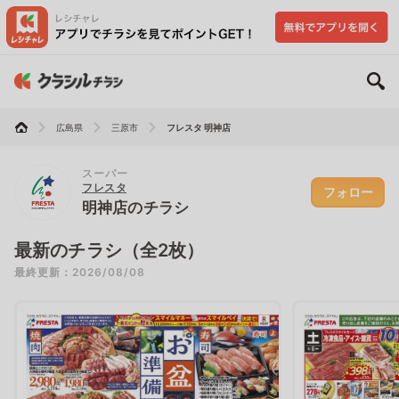
広島県
三原市
フレスタ 明神店
スーパー
フレスタ
フォロー
明神店のチラシ
最新のチラシ（全2枚）
最終更新：2026/08/08