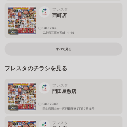
フレスタ
西町店
9:00-21:30
2
枚
広島県三原市西町1-1-16
すべて見る
フレスタのチラシを見る
フレスタ
門田屋敷店
9:00-22:00
2
枚
岡山県岡山市中区門田屋敷3丁目7番18号
フレスタ