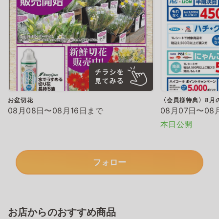
お盆切花
〈会員様特典〉8月
08月08日〜08月16日まで
08月07日〜08
本日公開
フォロー
お店からのおすすめ商品