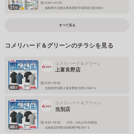
9:00〜21:00
21
枚
福島県大沼郡会津美里町字高田前川原3553
すべて見る
コメリハード＆グリーンのチラシを見る
コメリハード＆グリーン
上富良野店
9:00-19:00
46
枚
北海道空知郡上富良野町大町5-942-5
コメリハード＆グリーン
当別店
9:00-19:30 10月～3月は19:00閉店
46
枚
北海道石狩郡当別町樺戸町347-2