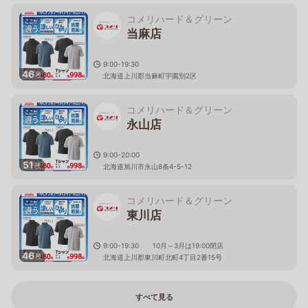
コメリハード＆グリーン
当麻店
9:00-19:30
46
枚
北海道上川郡当麻町宇園別2区
コメリハード＆グリーン
永山店
9:00-20:00
51
枚
北海道旭川市永山8条4-5-12
コメリハード＆グリーン
東川店
9:00-19:30 10月～3月は19:00閉店
46
枚
北海道上川郡東川町北町4丁目2番15号
すべて見る