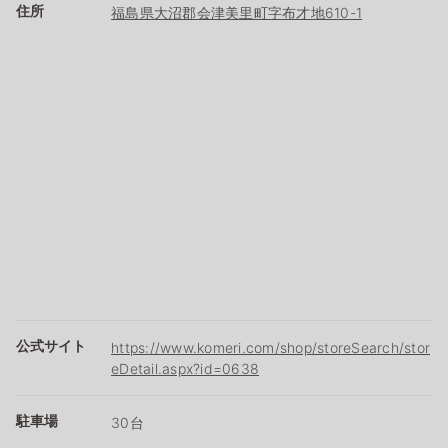
住所
福島県大沼郡会津美里町字布才地610-1
公式サイト
https://www.komeri.com/shop/storeSearch/stor
eDetail.aspx?id=0638
駐車場
30台