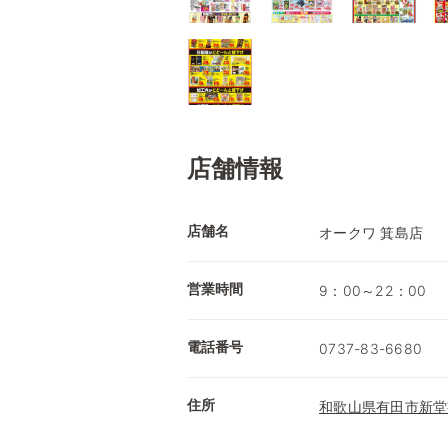
店舗情報
店舗名
オークワ 箕島店
営業時間
9：00～22：00
電話番号
0737-83-6680
住所
和歌山県有田市新堂字