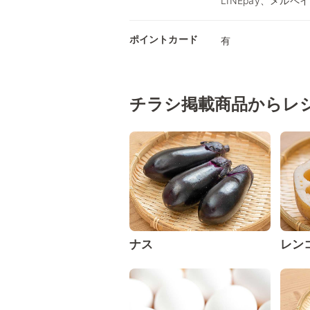
LINEpay、メルペ
ポイントカード
有
チラシ掲載商品からレ
ナス
レン