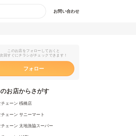
お問い合わせ
このお店をフォローしておくと
次回すぐにチラシがチェックできます！
フォロー
くのお店からさがす
食チェーン 桟橋店
食チェーン サニーマート
食チェーン 太地漁協スーパー