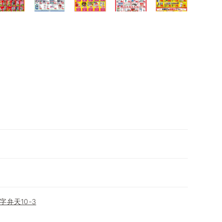
弁天10-3