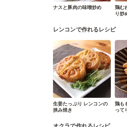
ナスと豚肉の味噌炒め
鶏む
り炒
レンコンで作れるレシピ
生姜たっぷり レンコンの
鶏も
挟み焼き
って
オクラで作れるレシピ