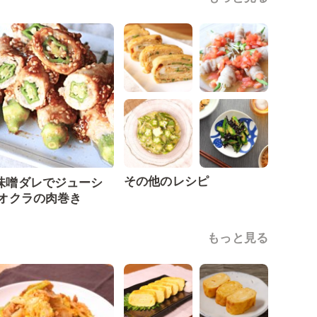
その他のレシピ
味噌ダレでジューシ
 オクラの肉巻き
もっと見る