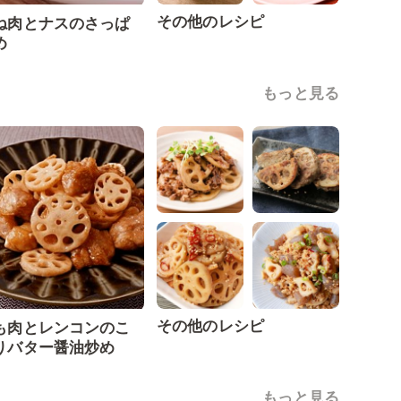
その他のレシピ
ね肉とナスのさっぱ
め
もっと見る
その他のレシピ
も肉とレンコンのこ
りバター醤油炒め
もっと見る