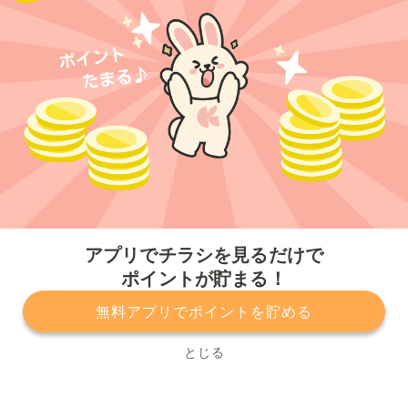
今すぐアプリをダウンロードする
アプリでチラシを見るだけで
ポイントが貯まる！
無料アプリでポイントを貯める
プライバシーポリシー
利用規約
運営会社
サービスに関してのお問い合わせ
チラシ掲載をお考えの方
とじる
Copyright© Kurashiru, Inc. All Rights Reserved.