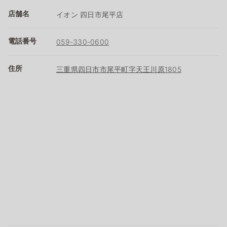
店舗名
イオン 四日市尾平店
電話番号
059-330-0600
住所
三重県四日市市尾平町字天王川原1805