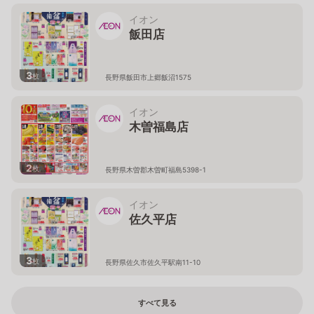
イオン
飯田店
3
枚
長野県飯田市上郷飯沼1575
イオン
木曽福島店
2
枚
長野県木曽郡木曽町福島5398-1
イオン
佐久平店
3
枚
長野県佐久市佐久平駅南11-10
すべて見る