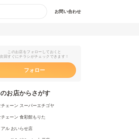
お問い合わせ
このお店をフォローしておくと
次回すぐにチラシがチェックできます！
フォロー
くのお店からさがす
食チェーン スーパーエチゴヤ
食チェーン 食彩館もりた
イアル おいらせ店