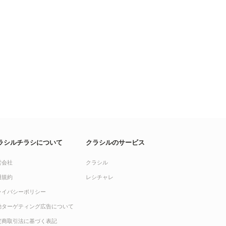
ラシルチラシについて
クラシルのサービス
営会社
クラシル
用規約
レシチャレ
ライバシーポリシー
動ターゲティング広告について
定商取引法に基づく表記