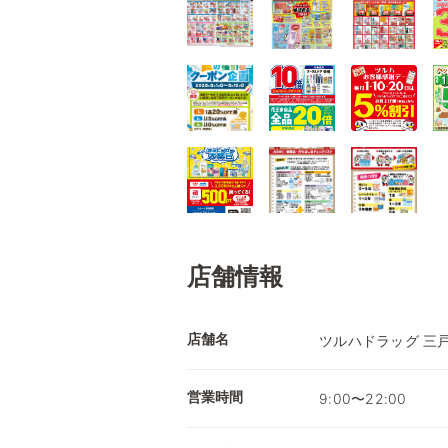
店舗情報
店舗名
ツルハドラッグ 三
営業時間
9:00〜22:00