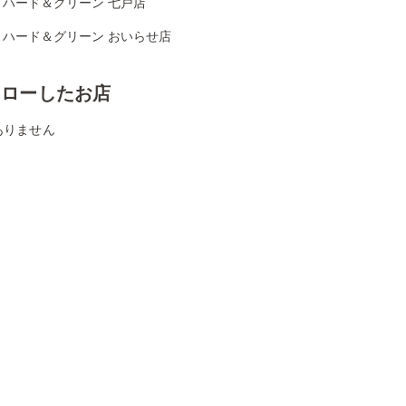
リハード＆グリーン 七戸店
リハード＆グリーン おいらせ店
ォローしたお店
ありません