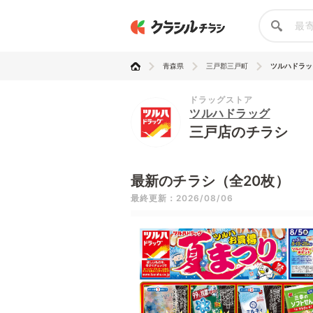
青森県
三戸郡三戸町
ツルハドラッ
ドラッグストア
ツルハドラッグ
三戸店のチラシ
最新のチラシ（全20枚）
最終更新：2026/08/06