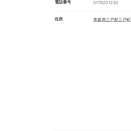
電話番号
0179201230
住所
青森県三戸郡三戸町