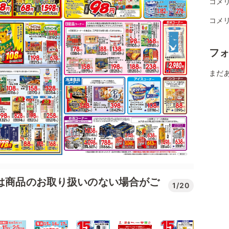
コメ
コメ
フ
まだ
では商品のお取り扱いのない場合がご
1/20