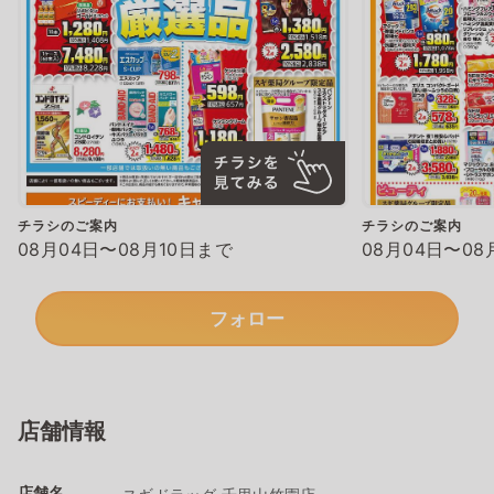
チラシのご案内
チラシのご案内
08月04日〜08月10日まで
08月04日〜08
フォロー
店舗情報
店舗名