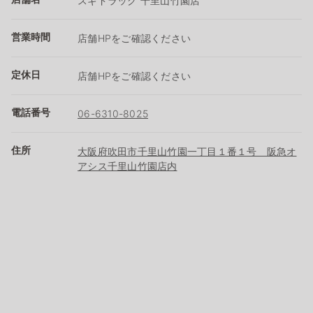
スギドラッグ 千里山竹園店
営業時間
店舗HPをご確認ください
定休日
店舗HPをご確認ください
電話番号
06-6310-8025
住所
大阪府吹田市千里山竹園一丁目１番１号 阪急オ
アシス千里山竹園店内