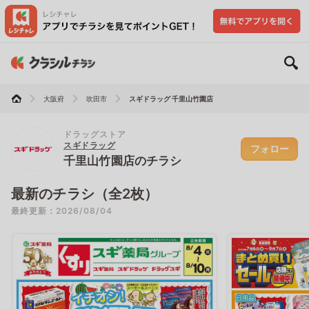
大阪府
吹田市
スギドラッグ 千里山竹園店
ドラッグストア
スギドラッグ
フォロー
千里山竹園店のチラシ
最新のチラシ（全2枚）
最終更新：2026/08/04