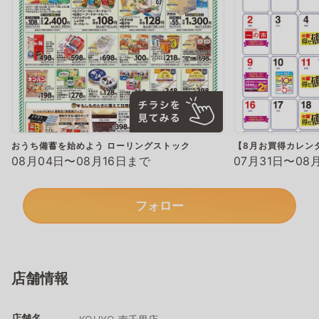
おうち備蓄を始めよう ローリングストック
【8月お買得カレン
08月04日〜08月16日まで
07月31日〜08
フォロー
店舗情報
店舗名