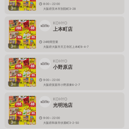
8:00～22:00
3
枚
大阪府茨木市別院町3-28
KOHYO
上本町店
24時間営業
3
枚
大阪府大阪市天王寺区上本町6-4-7
KOHYO
小野原店
9:00～22:00
3
枚
大阪府箕面市小野原東6-2-7
KOHYO
光明池店
9:00～22:00
3
枚
大阪府和泉市伏屋町3-2-50