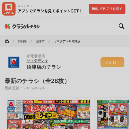
静岡県
沼津市
ヤマダデンキ 沼津店
家電量販店
ヤマダデンキ
フォロー
沼津店のチラシ
最新のチラシ（全28枚）
最終更新：2026/08/08