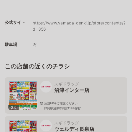
公式サイト
https://www.yamada-denki.jp/store/contents/?
d=356
駐車場
有
この店舗の近くのチラシ
スギドラッグ
沼津インター店
店舗HPをご確認ください
2
枚
静岡県沼津市岡宮1199番地1
スギドラッグ
ウェルディ長泉店