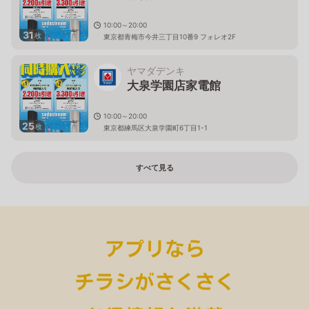
10:00～20:00
31
枚
東京都青梅市今井三丁目10番9 フォレオ2F
ヤマダデンキ
大泉学園店家電館
10:00～20:00
25
枚
東京都練馬区大泉学園町6丁目1-1
すべて見る