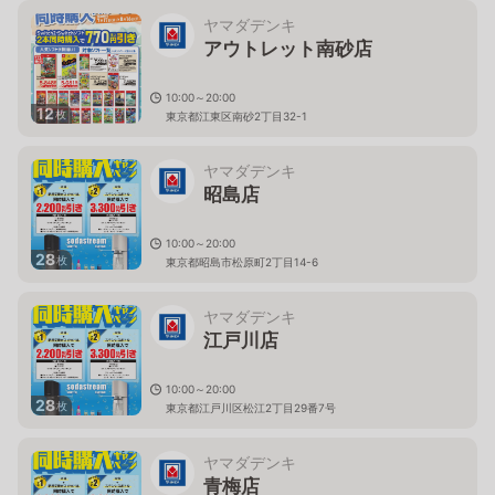
ヤマダデンキ
アウトレット南砂店
10:00～20:00
12
枚
東京都江東区南砂2丁目32-1
ヤマダデンキ
昭島店
10:00～20:00
28
枚
東京都昭島市松原町2丁目14-6
ヤマダデンキ
江戸川店
10:00～20:00
28
枚
東京都江戸川区松江2丁目29番7号
ヤマダデンキ
青梅店