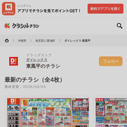
沖縄県
島尻郡八重瀬町
ダイレックス 東風平
ドラッグストア
ダイレックス
フォロー
東風平のチラシ
最新のチラシ（全4枚）
最終更新：2026/08/05