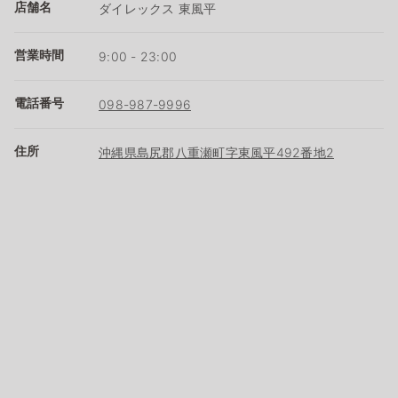
店舗名
ダイレックス 東風平
営業時間
9:00 - 23:00
電話番号
098-987-9996
住所
沖縄県島尻郡八重瀬町字東風平492番地2