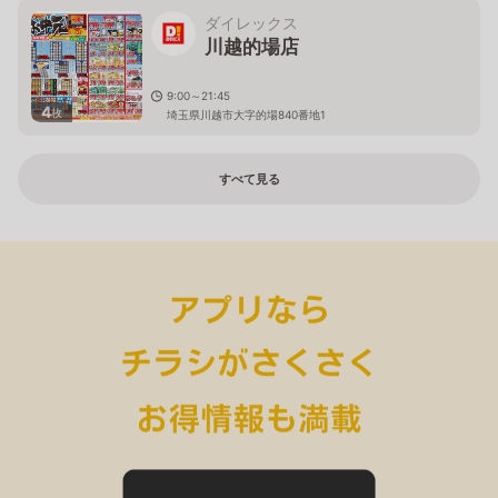
ダイレックス
川越的場店
9:00～21:45
4
枚
埼玉県川越市大字的場840番地1
すべて見る