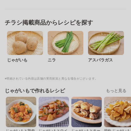
チラシ掲載商品からレシピを探す
じゃがいも
ニラ
アスパラガス
※明細されている内容は店舗の実売状況と異なる場合がございます。
じゃがいもで作れるレシピ
もっと見る
じゃがいもと鶏肉
じゃがいもとウイ
じゃがいもとチー
節約 じゃがいも