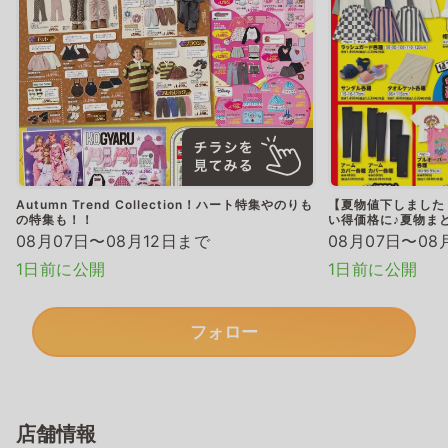
Autumn Trend Collection！ハート特集やのりも
【夏物値下しました
の特集も！！
い得価格に♪夏物ま
08月07日〜08月12日まで
08月07日〜08
1日前に公開
1日前に公開
フォロー
店舗情報