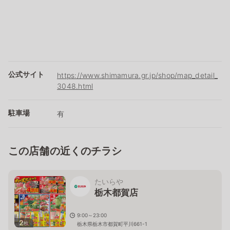
公式サイト
https://www.shimamura.gr.jp/shop/map_detail_
3048.html
駐車場
有
この店舗の近くのチラシ
たいらや
栃木都賀店
9:00～23:00
2
枚
栃木県栃木市都賀町平川661-1