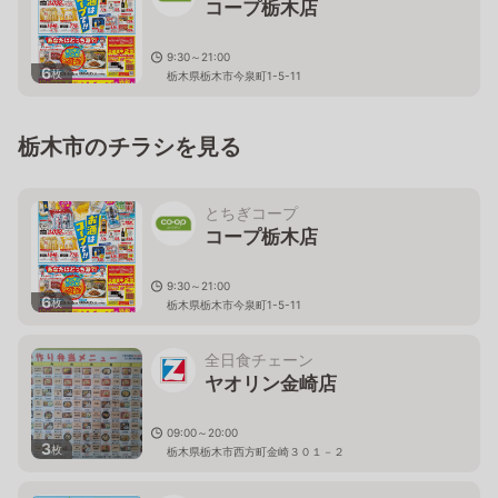
コープ栃木店
9:30～21:00
6
枚
栃木県栃木市今泉町1-5-11
栃木市のチラシを見る
とちぎコープ
コープ栃木店
9:30～21:00
6
枚
栃木県栃木市今泉町1-5-11
全日食チェーン
ヤオリン金崎店
09:00～20:00
3
枚
栃木県栃木市西方町金崎３０１－２