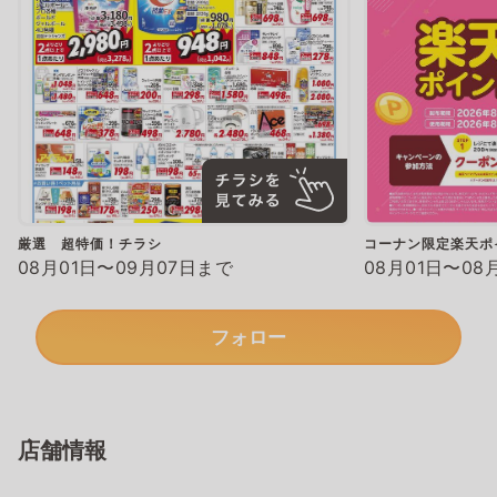
厳選 超特価！チラシ
コーナン限定楽天ポ
08月01日〜09月07日まで
08月01日〜08
フォロー
店舗情報