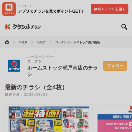
高知県
高知市
コーナン ホームストック瀬戸南店
ホームセンター
コーナン
フォロー
ホームストック瀬戸南店のチラ
シ
最新のチラシ（全4枚）
最終更新：2026/08/01