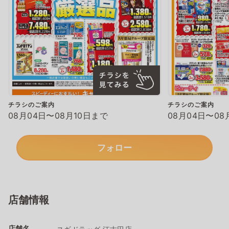
チラシのご案内
チラシのご案内
08月04日〜08月10日まで
08月04日〜08
フォロー
店舗情報
店舗名