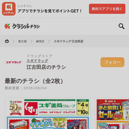
東京都
練馬区
スギドラッグ 江古田店
ドラッグストア
スギドラッグ
フォロー
江古田店のチラシ
最新のチラシ（全2枚）
最終更新：2026/08/04