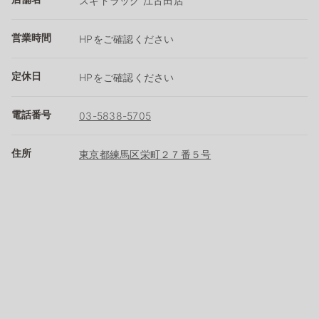
スギドラッグ 江古田店
営業時間
HPをご確認ください
定休日
HPをご確認ください
電話番号
03-5838-5705
住所
東京都練馬区栄町２７番５号