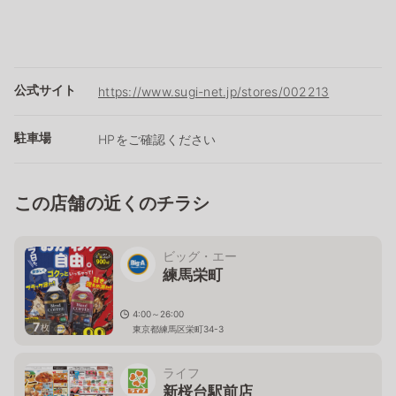
公式サイト
https://www.sugi-net.jp/stores/002213
駐車場
HPをご確認ください
この店舗の近くのチラシ
ビッグ・エー
練馬栄町
4:00～26:00
7
枚
東京都練馬区栄町34-3
ライフ
新桜台駅前店