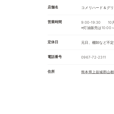
店舗名
コメリハード＆グリ
営業時間
9:00-19:30 1
※灯油販売は10:00
定休日
元日、棚卸など不定
電話番号
0967-72-2311
住所
熊本県上益城郡山都