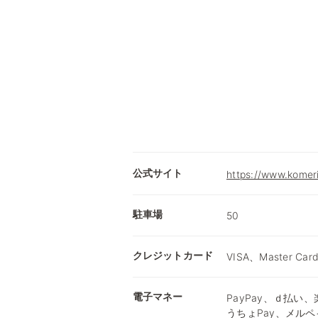
公式サイト
https://www.komer
駐車場
50
クレジットカード
VISA、Master Car
電子マネー
PayPay、ｄ払い、楽
うちょPay、メルペ