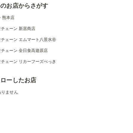
くのお店からさがす
 熊本店
食チェーン 新居商店
食チェーン エムマート八景水谷
食チェーン 全日食高遊原店
食チェーン リカーフーズべっき
ォローしたお店
ありません