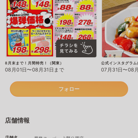
8月末まで！月間特売！（関東）
公式インスタグラム
08月01日〜08月31日まで
07月31日〜08
フォロー
店舗情報
店舗名