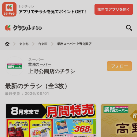
東京都
台東区
業務スーパー 上野公園店
スーパー
業務スーパー
フォロー
上野公園店のチラシ
最新のチラシ（全3枚）
最終更新：2026/08/01